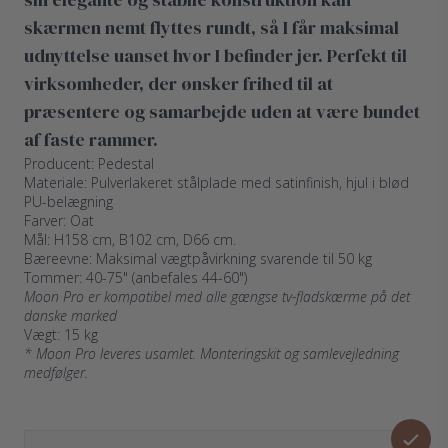
skærmen nemt flyttes rundt, så I får maksimal
udnyttelse uanset hvor I befinder jer. Perfekt til
virksomheder, der ønsker frihed til at
præsentere og samarbejde uden at være bundet
af faste rammer.
Producent: Pedestal
Materiale: Pulverlakeret stålplade med satinfinish, hjul i blød
PU-belægning
Farver: Oat
Mål: H158 cm, B102 cm, D66 cm.
Bæreevne: Maksimal vægtpåvirkning svarende til 50 kg
Tommer: 40-75" (anbefales 44-60")
Moon Pro er kompatibel med alle gængse tv-fladskærme på det
danske marked
Vægt: 15 kg
* Moon Pro leveres usamlet. Monteringskit og samlevejledning
medfølger.