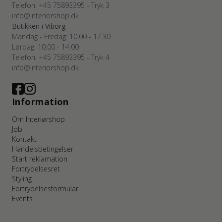
Telefon: +45 75893395 - Tryk 3
info@interiorshop.dk
Butikken i Viborg
Mandag - Fredag: 10.00 - 17.30
Lørdag: 10.00 - 14.00
Telefon: +45 75893395 - Tryk 4
info@interiorshop.dk
Information
Om Interiørshop
Job
Kontakt
Handelsbetingelser
Start reklamation
Fortrydelsesret
Styling
Fortrydelsesformular
Events