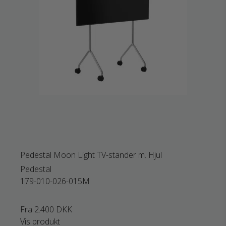
Pedestal Moon Light TV-stander m. Hjul
Pedestal
179-010-026-015M
Fra
2.400 DKK
Vis produkt