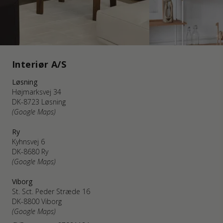
Interiør A/S
Løsning
Højmarksvej 34
DK-8723 Løsning
(Google Maps)
Ry
Kyhnsvej 6
DK-8680 Ry
(Google Maps)
Viborg
St. Sct. Peder Stræde 16
DK-8800 Viborg
(Google Maps)