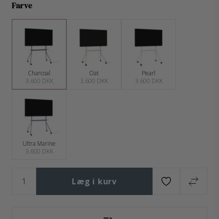
Farve
Charcoal
Oat
Pearl
3.600 DKK
3.600 DKK
3.600 DKK
Ultra Marine
3.600 DKK
Læg i kurv