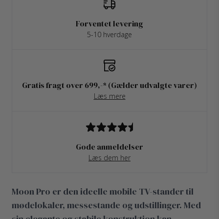
Forventet levering
5-10 hverdage
Gratis fragt over 699,-* (Gælder udvalgte varer)
Læs mere
Gode anmeldelser
Læs dem her
Moon Pro er den ideelle mobile TV-stander til
mødelokaler, messestande og udstillinger. Med
sin elegante og stabile konstruktion kan