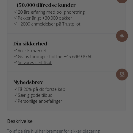
+150.000 tilfredse kunder
20 års erfaring med boligindretning
Pakker årligt +30.000 pakker
+2000 anmeldelser på Trustpilot
Din sikkerhed
Vi er E-mærket
Gratis forbruger hotline +45 6969 8760
Se vores certifikat
Nyhedsbrev
Få 20% på dit første køb
Særlig gode tilbud
Personlige anbefalinger
Beskrivelse
To af de fire hjul har bremser for sikker placering