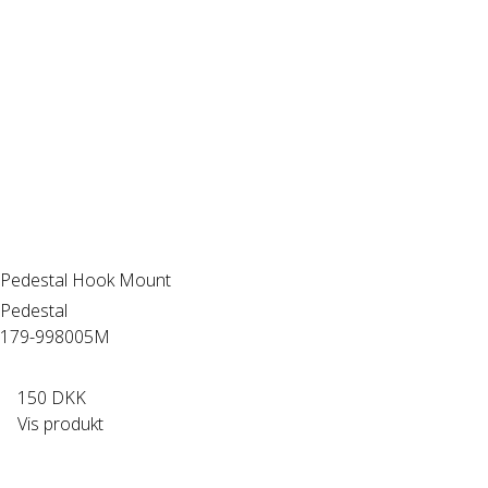
Pedestal Hook Mount
Pedestal
179-998005M
150 DKK
Vis produkt