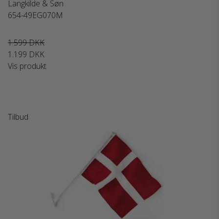
Langkilde & Søn
654-49EG070M
1.599 DKK
1.199 DKK
Vis produkt
Tilbud