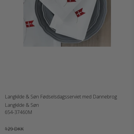
Langkilde & Søn Fødselsdagsserviet med Dannebrog
Langkilde & Søn
654-37460M
129 DKK