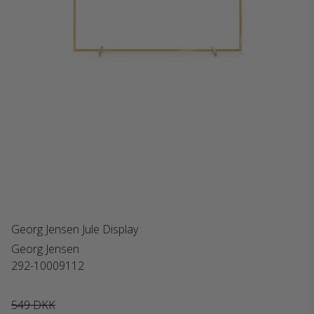
Georg Jensen Jule Display
Georg Jensen
292-10009112
549 DKK