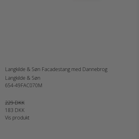
Langkilde & Søn Facadestang med Dannebrog
Langkilde & Søn
654-49FAC070M
229 DKK
183 DKK
Vis produkt