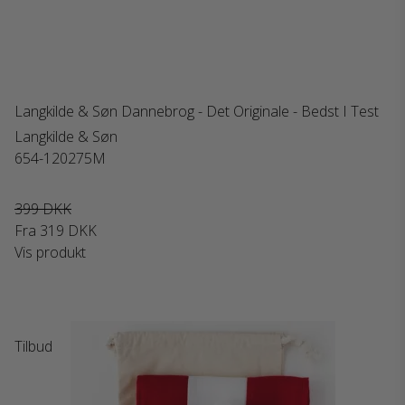
Langkilde & Søn Dannebrog - Det Originale - Bedst I Test
Langkilde & Søn
654-120275M
399 DKK
Fra
319 DKK
Vis produkt
Tilbud