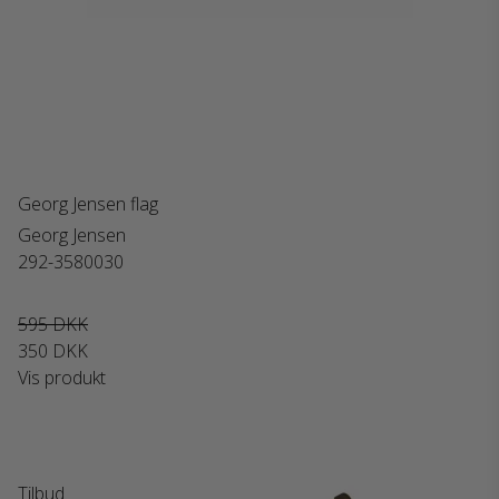
Georg Jensen flag
Georg Jensen
292-3580030
595 DKK
350 DKK
Vis produkt
Tilbud