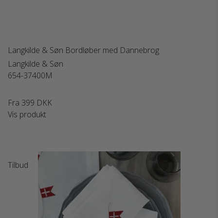
Langkilde & Søn Bordløber med Dannebrog
Langkilde & Søn
654-37400M
Fra
399 DKK
Vis produkt
Tilbud