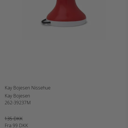
Kay Bojesen Nissehue
Kay Bojesen
262-39237M
135 DKK
Fra
99 DKK