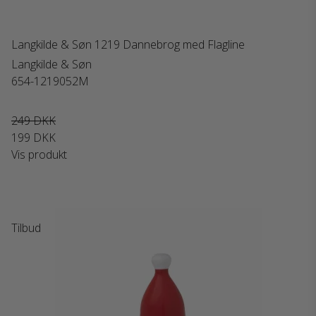
Langkilde & Søn 1219 Dannebrog med Flagline
Langkilde & Søn
654-1219052M
249 DKK
199 DKK
Vis produkt
Tilbud