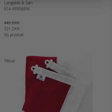
Langkilde & Søn
654-49906BM
449 DKK
321 DKK
Vis produkt
Tilbud