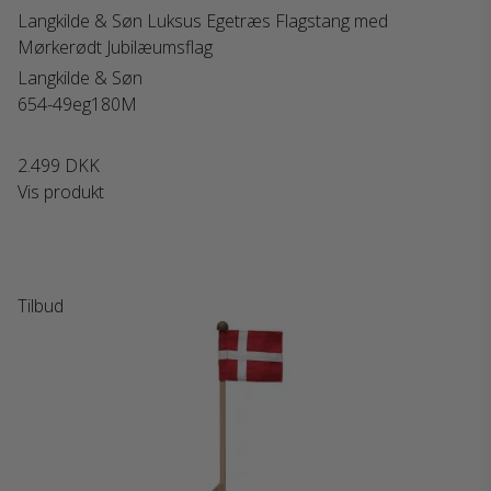
Langkilde & Søn Luksus Egetræs Flagstang med
Mørkerødt Jubilæumsflag
Langkilde & Søn
654-49eg180M
2.499 DKK
Vis produkt
Tilbud