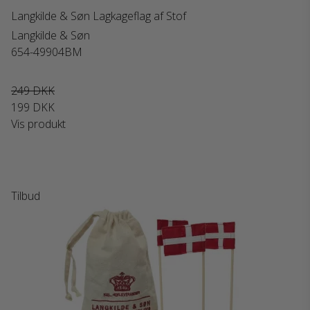
Langkilde & Søn Lagkageflag af Stof
Langkilde & Søn
654-49904BM
249 DKK
199 DKK
Vis produkt
Tilbud