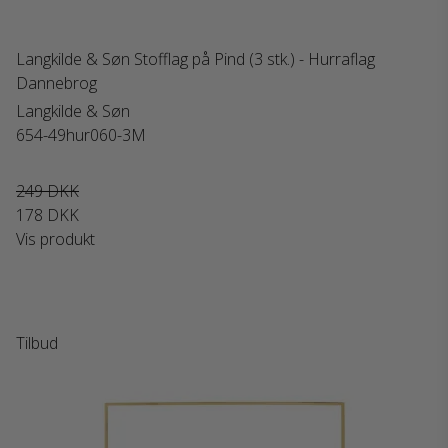
Langkilde & Søn Stofflag på Pind (3 stk.) - Hurraflag
Dannebrog
Langkilde & Søn
654-49hur060-3M
249 DKK
178 DKK
Vis produkt
Tilbud