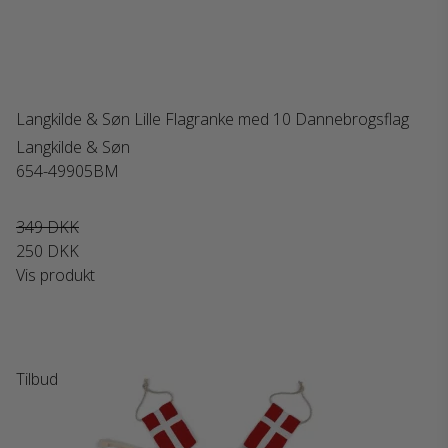
Langkilde & Søn Lille Flagranke med 10 Dannebrogsflag
Langkilde & Søn
654-49905BM
349 DKK
250 DKK
Vis produkt
Tilbud