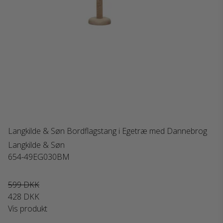
Langkilde & Søn Bordflagstang i Egetræ med Dannebrog
Langkilde & Søn
654-49EG030BM
599 DKK
428 DKK
Vis produkt