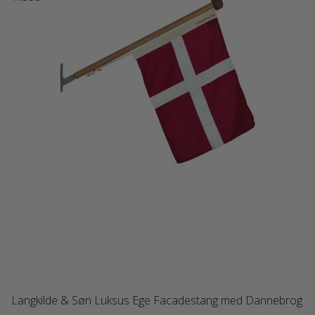
Langkilde & Søn Luksus Ege Facadestang med Dannebrog