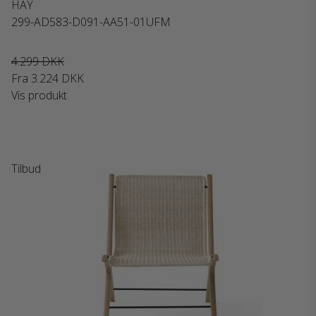
HAY
299-AD583-D091-AA51-01UFM
4.299 DKK
Fra
3.224 DKK
Vis produkt
Tilbud