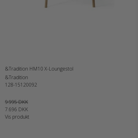
&Tradition HM10 X-Loungestol
&Tradition
128-15120092
9.995 DKK
7.696 DKK
Vis produkt