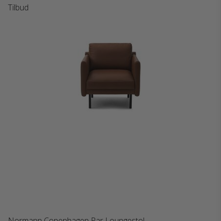
Tilbud
Normann Copenhagen Rar Loungestol