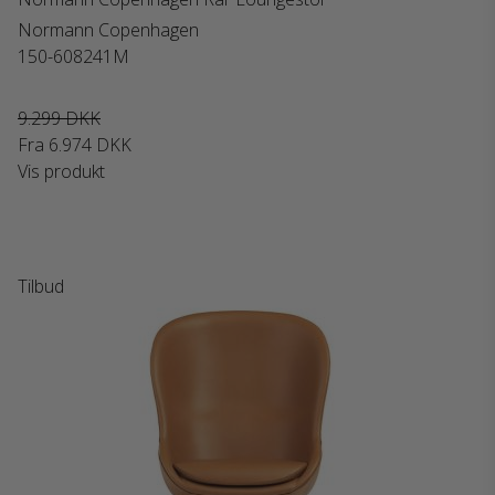
Normann Copenhagen
150-608241M
9.299 DKK
Fra
6.974 DKK
Vis produkt
Tilbud