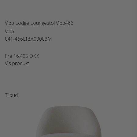
Vipp Lodge Loungestol Vipp466
Vipp
041-466LIBA00003M
Fra
16.495 DKK
Vis produkt
Tilbud