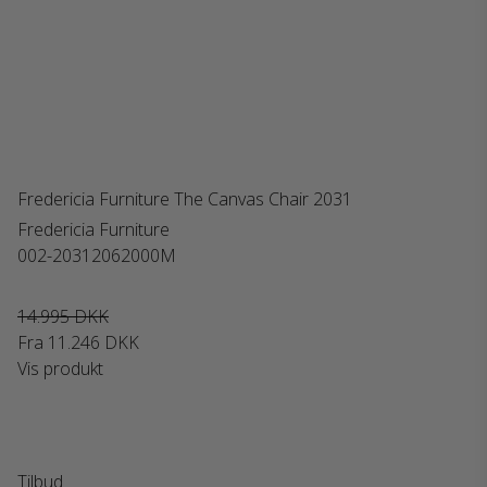
Fredericia Furniture The Canvas Chair 2031
Fredericia Furniture
002-20312062000M
14.995 DKK
Fra
11.246 DKK
Vis produkt
Tilbud