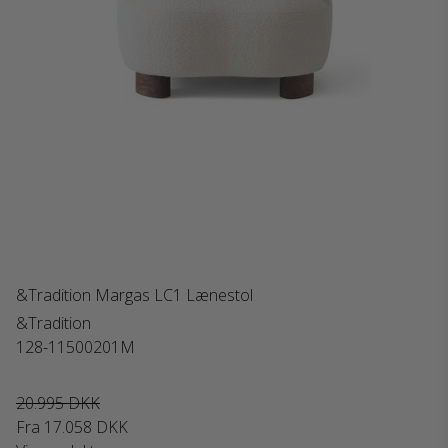
&Tradition Margas LC1 Lænestol
&Tradition
128-11500201M
20.995 DKK
Fra
17.058 DKK