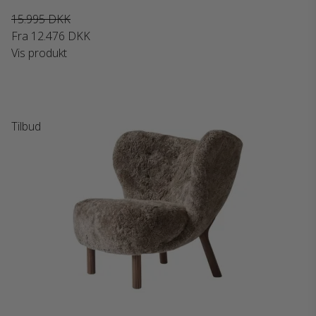
15.995 DKK
Fra
12.476 DKK
Vis produkt
Tilbud