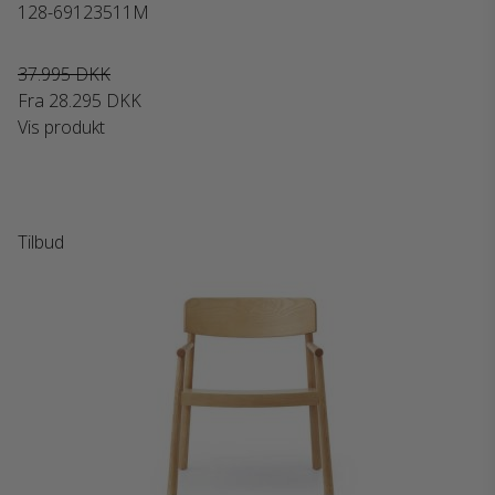
128-69123511M
37.995 DKK
Fra
28.295 DKK
Vis produkt
Tilbud