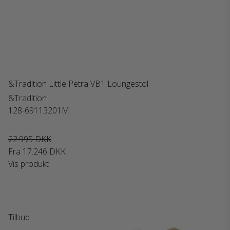
&Tradition Little Petra VB1 Loungestol
&Tradition
128-69113201M
22.995 DKK
Fra
17.246 DKK
Vis produkt
Tilbud