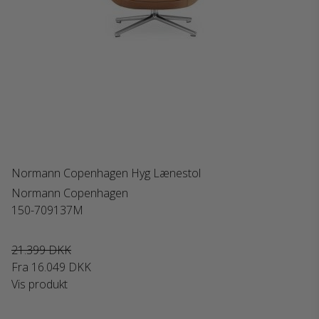
Normann Copenhagen Hyg Lænestol
Normann Copenhagen
150-709137M
21.399 DKK
Fra
16.049 DKK
Vis produkt