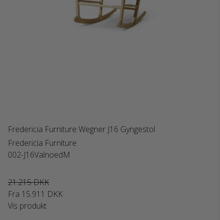
Fredericia Furniture Wegner J16 Gyngestol
Fredericia Furniture
002-J16ValnoedM
21.215 DKK
Fra
15.911 DKK
Vis produkt