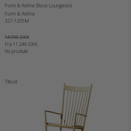
Form & Refine Block Loungestol
Form & Refine
327-1205M
14.995 DKK
Fra
11.246 DKK
Vis produkt
Tilbud