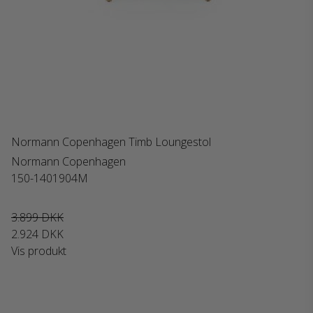
Normann Copenhagen Timb Loungestol
Normann Copenhagen
150-1401904M
3.899 DKK
2.924 DKK
Vis produkt