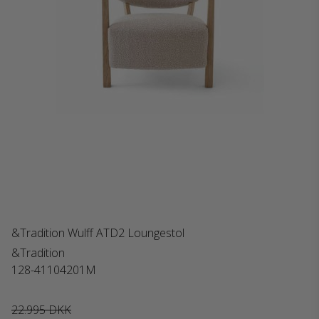
&Tradition Wulff ATD2 Loungestol
&Tradition
128-41104201M
22.995 DKK