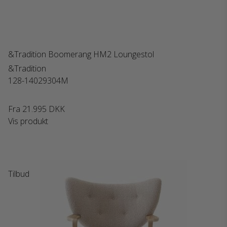
&Tradition Boomerang HM2 Loungestol
&Tradition
128-14029304M
Fra
21.995 DKK
Vis produkt
Tilbud