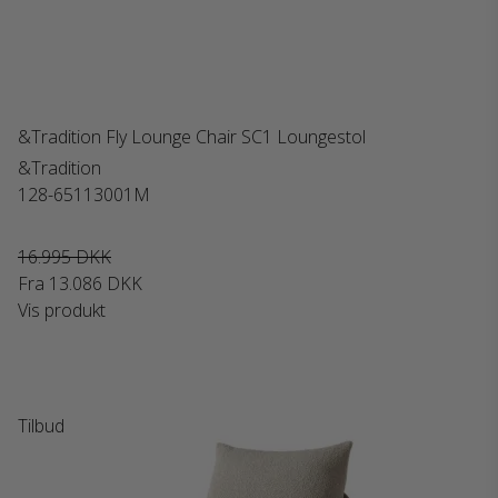
&Tradition Fly Lounge Chair SC1 Loungestol
&Tradition
128-65113001M
16.995 DKK
Fra
13.086 DKK
Vis produkt
Tilbud