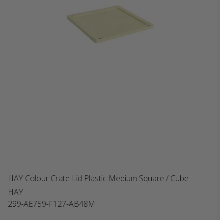
HAY Colour Crate Lid Plastic Medium Square / Cube
HAY
299-AE759-F127-AB48M