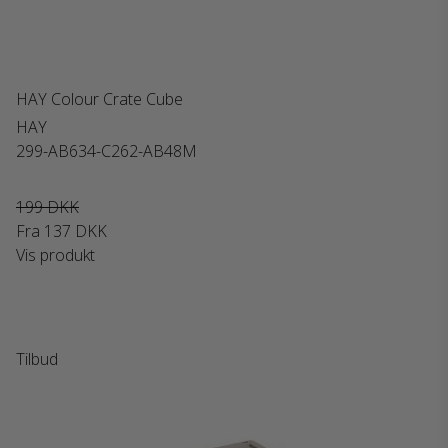
HAY Colour Crate Cube
HAY
299-AB634-C262-AB48M
199 DKK
Fra
137 DKK
Vis produkt
Tilbud