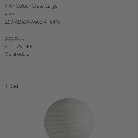
HAY Colour Crate Large
HAY
299-AB634-A603-AF64M
249 DKK
Fra
175 DKK
Vis produkt
Tilbud