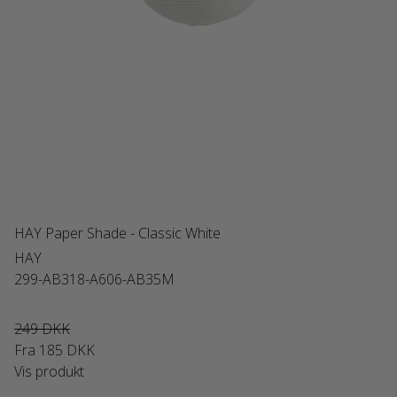
HAY Paper Shade - Classic White
HAY
299-AB318-A606-AB35M
249 DKK
Fra
185 DKK
Vis produkt