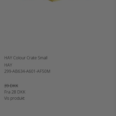
HAY Colour Crate Small
HAY
299-AB634-A601-AF50M
39 DKK
Fra
28 DKK
Vis produkt