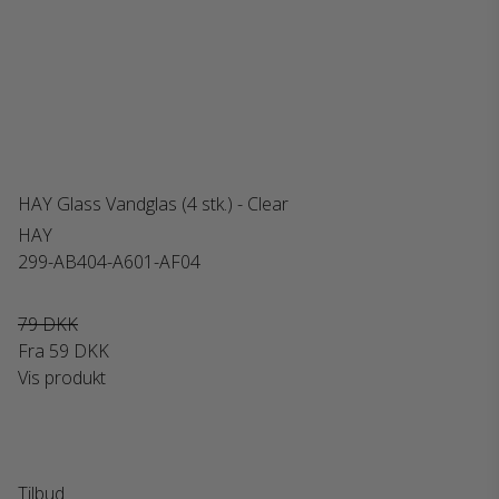
HAY Glass Vandglas (4 stk.) - Clear
HAY
299-AB404-A601-AF04
79 DKK
Fra
59 DKK
Vis produkt
Tilbud