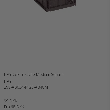
HAY Colour Crate Medium Square
HAY
299-AB634-F125-AB48M
99 DKK
Fra
68 DKK