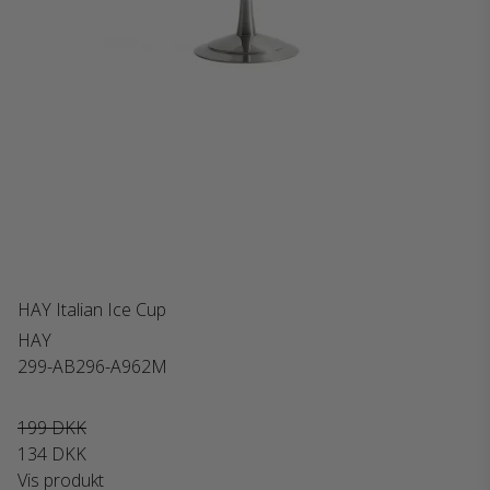
HAY Italian Ice Cup
HAY
299-AB296-A962M
199 DKK
134 DKK
Vis produkt