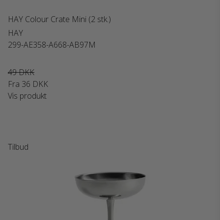
HAY Colour Crate Mini (2 stk.)
HAY
299-AE358-A668-AB97M
49 DKK
Fra
36 DKK
Vis produkt
Tilbud