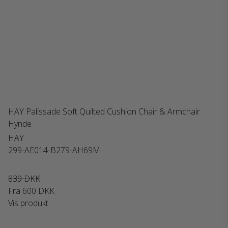
HAY Palissade Soft Quilted Cushion Chair & Armchair
Hynde
HAY
299-AE014-B279-AH69M
839 DKK
Fra
600 DKK
Vis produkt