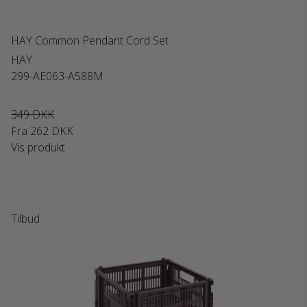
HAY Common Pendant Cord Set
HAY
299-AE063-A588M
349 DKK
Fra
262 DKK
Vis produkt
Tilbud