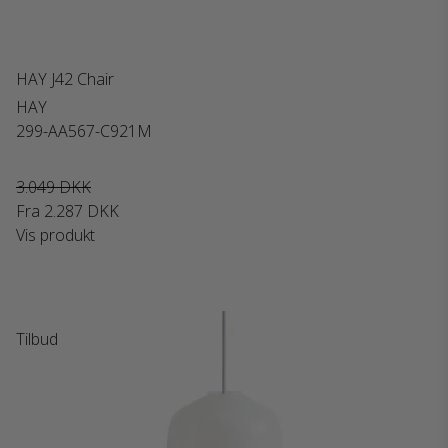
HAY J42 Chair
HAY
299-AA567-C921M
3.049 DKK
Fra
2.287 DKK
Vis produkt
Tilbud