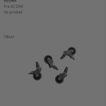
59 DKK
Fra
42 DKK
Vis produkt
Tilbud