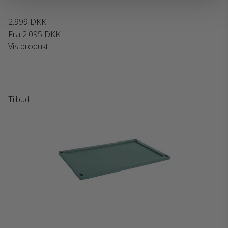
2.999 DKK
Fra
2.095 DKK
Vis produkt
Tilbud