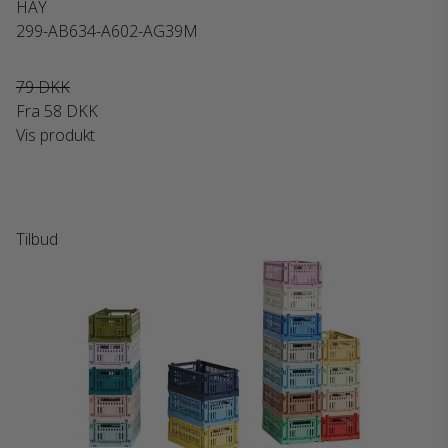
HAY
299-AB634-A602-AG39M
79 DKK
Fra
58 DKK
Vis produkt
Tilbud