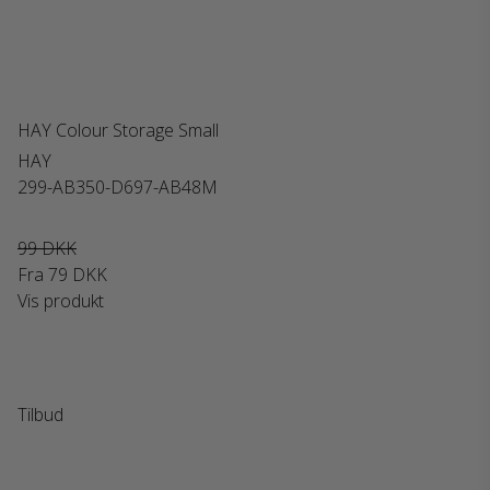
HAY Colour Storage Small
HAY
299-AB350-D697-AB48M
99 DKK
Fra
79 DKK
Vis produkt
Tilbud