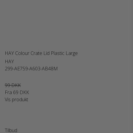
HAY Colour Crate Lid Plastic Large
HAY
299-AE759-A603-AB48M
99 DKK
Fra
69 DKK
Vis produkt
Tilbud