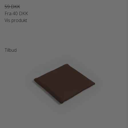
59 DKK
Fra
40 DKK
Vis produkt
Tilbud