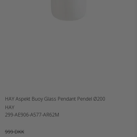
HAY Aspekt Buoy Glass Pendant Pendel Ø200
HAY
299-AE906-A577-AR62M
999 DKK