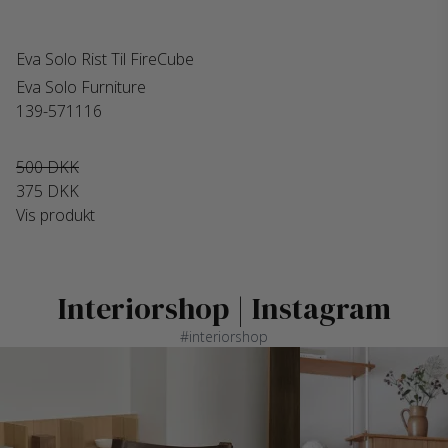
Eva Solo Rist Til FireCube
Eva Solo Furniture
139-571116
500 DKK
375 DKK
Vis produkt
Interiorshop | Instagram
#interiorshop