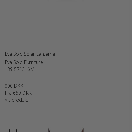
Eva Solo Solar Lanterne
Eva Solo Furniture
139-571316M
800 DKK
Fra
669 DKK
Vis produkt
Tilbud