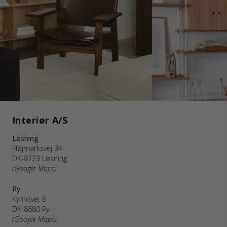
Interiør A/S
Løsning
Højmarksvej 34
DK-8723 Løsning
(Google Maps)
Ry
Kyhnsvej 6
DK-8680 Ry
(Google Maps)