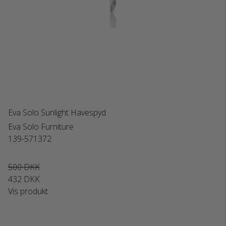
Eva Solo Sunlight Havespyd
Eva Solo Furniture
139-571372
500 DKK
432 DKK
Vis produkt