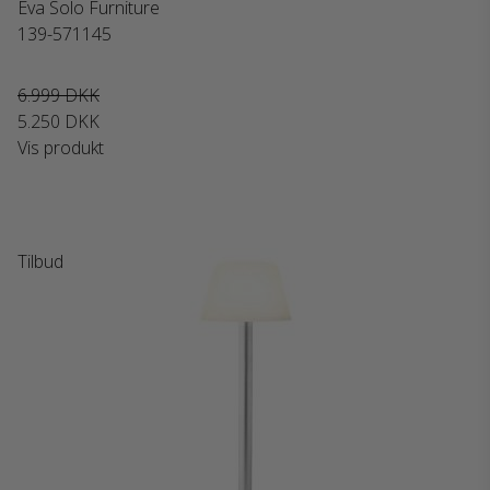
Eva Solo Furniture
139-571145
6.999 DKK
5.250 DKK
Vis produkt
Tilbud