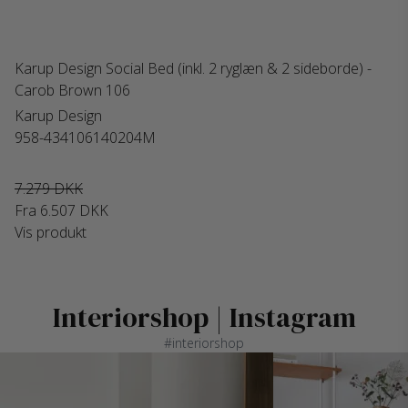
Karup Design Social Bed (inkl. 2 ryglæn & 2 sideborde) -
Carob Brown 106
Karup Design
958-434106140204M
7.279 DKK
Fra
6.507 DKK
Vis produkt
Interiorshop | Instagram
#interiorshop