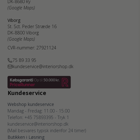
DK-8680 Ry
(Google Maps)
Viborg
St. Sct. Peder Stræde 16
DK-8800 Viborg
(Google Maps)
CVR-nummer: 27921124
75 89 33 95
kundeservice@interiorshop.dk
Kundeservice
Webshop kundeservice
Mandag - Fredag: 11.00 - 15.00
Telefon: +45 75893395 - Tryk 1
kundeservice@interiorshop.dk
(Mail besvares typisk indenfor 24 timer)
Butikken i Løsning