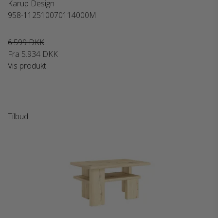
Karup Design
958-112510070114000M
6.599 DKK
Fra
5.934 DKK
Vis produkt
Tilbud