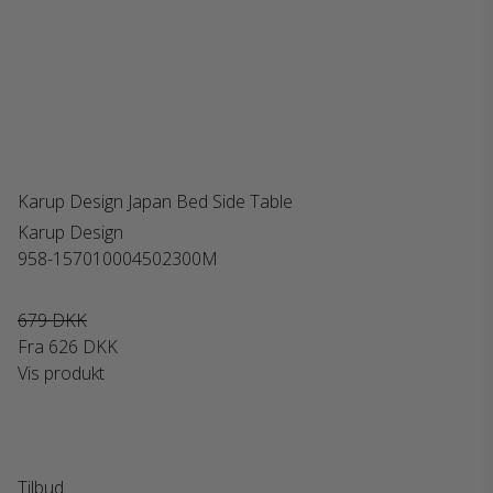
Karup Design Japan Bed Side Table
Karup Design
958-157010004502300M
679 DKK
Fra
626 DKK
Vis produkt
Tilbud