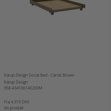
Karup Design Social Bed - Carob Brown
Karup Design
958-434106140200M
Fra
4.319 DKK
Vis produkt