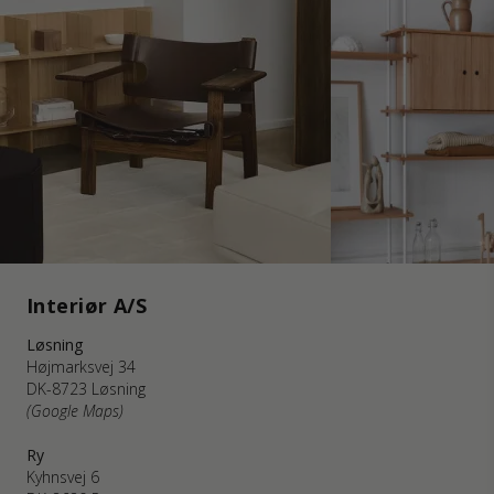
Interiør A/S
Løsning
Højmarksvej 34
DK-8723 Løsning
(Google Maps)
Ry
Kyhnsvej 6