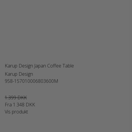
Karup Design Japan Coffee Table
Karup Design
958-157010006803600M
1.399 DKK
Fra
1.348 DKK
Vis produkt