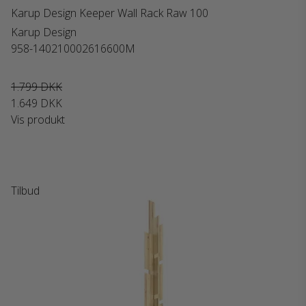
Karup Design Keeper Wall Rack Raw 100
Karup Design
958-140210002616600M
1.799 DKK
1.649 DKK
Vis produkt
Tilbud