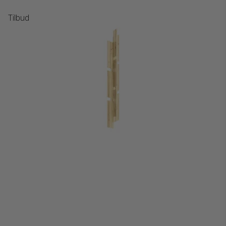
Tilbud