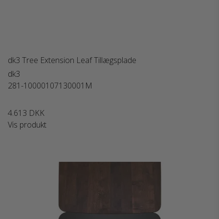
dk3 Tree Extension Leaf Tillægsplade
dk3
281-10000107130001M
4.613 DKK
Vis produkt