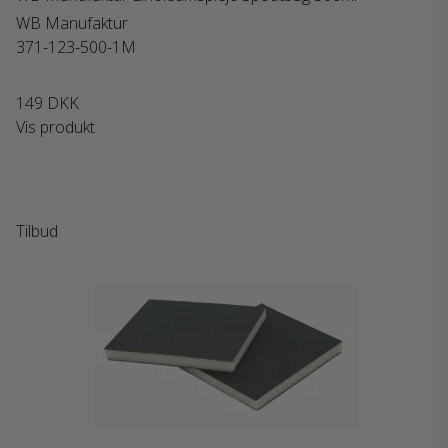
WB Manufaktur
371-123-500-1M
149 DKK
Vis produkt
Tilbud