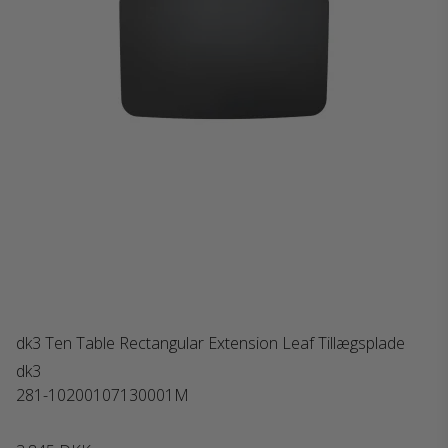
dk3 Ten Table Rectangular Extension Leaf Tillægsplade
dk3
281-10200107130001M