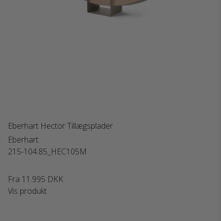
Eberhart Hector Tillægsplader
Eberhart
215-104.85_HEC105M
Fra
11.995 DKK
Vis produkt