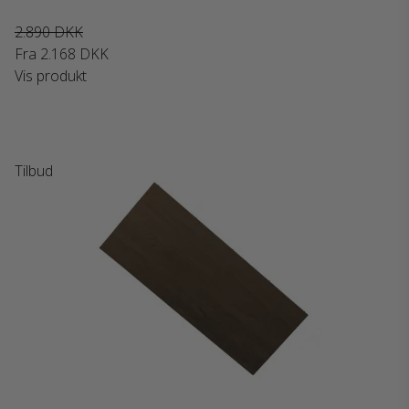
2.890 DKK
Fra
2.168 DKK
Vis produkt
Tilbud