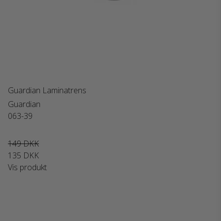
Guardian Laminatrens
Guardian
063-39
149 DKK
135 DKK
Vis produkt