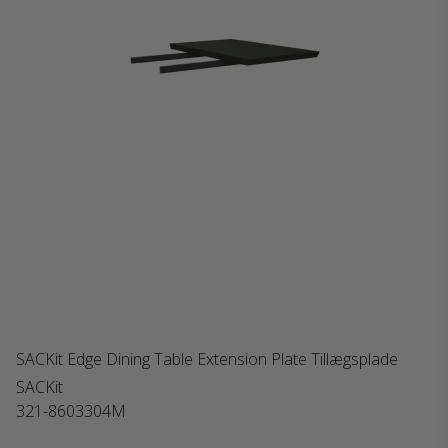
SACKit Edge Dining Table Extension Plate Tillægsplade
SACKit
321-8603304M