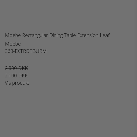
Moebe Rectangular Dining Table Extension Leaf
Moebe
363-EXTRDTBURM
2.800 DKK
2.100 DKK
Vis produkt