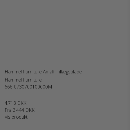
Hammel Furniture Amalfi Tillægsplade
Hammel Furniture
666-0730700100000M
4.718 DKK
Fra
3.444 DKK
Vis produkt