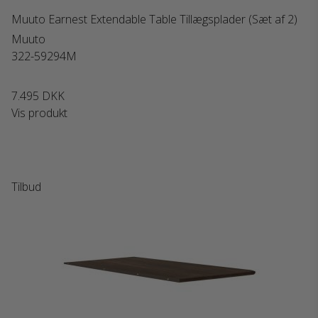
Muuto Earnest Extendable Table Tillægsplader (Sæt af 2)
Muuto
322-59294M
7.495 DKK
Vis produkt
Tilbud