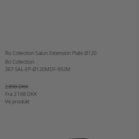
Ro Collection Salon Extension Plate Ø120
Ro Collection
367-SAL-EP-Ø120MDF-992M
2.890 DKK
Fra
2.168 DKK
Vis produkt