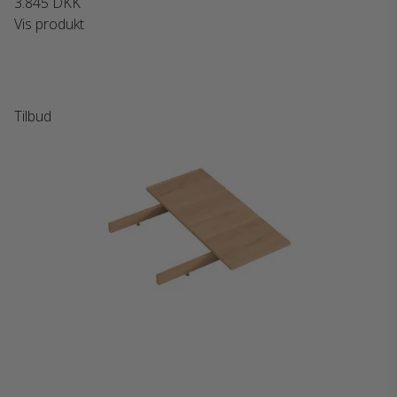
3.845 DKK
Vis produkt
Tilbud