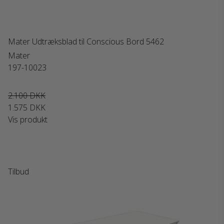
Mater Udtræksblad til Conscious Bord 5462
Mater
197-10023
2.100 DKK
1.575 DKK
Vis produkt
Tilbud