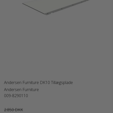
Andersen Furniture DK10 Tillægsplade
Andersen Furniture
009-8290110
2.850 DKK