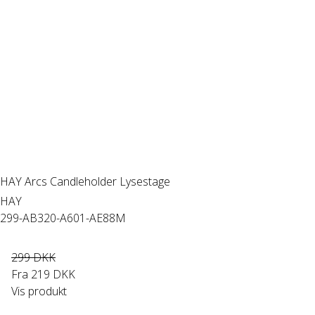
HAY Arcs Candleholder Lysestage
HAY
299-AB320-A601-AE88M
299 DKK
Fra
219 DKK
Vis produkt