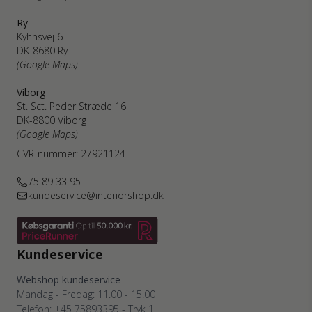
Ry
Kyhnsvej 6
DK-8680 Ry
(Google Maps)
Viborg
St. Sct. Peder Stræde 16
DK-8800 Viborg
(Google Maps)
CVR-nummer: 27921124
75 89 33 95
kundeservice@interiorshop.dk
Kundeservice
Webshop kundeservice
Mandag - Fredag: 11.00 - 15.00
Telefon: +45 75893395 - Tryk 1