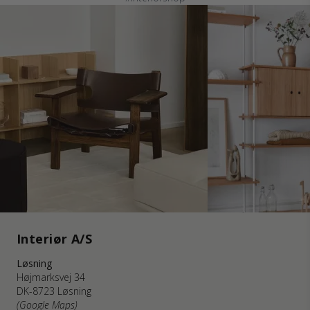
Interiør A/S
Løsning
Højmarksvej 34
DK-8723 Løsning
(Google Maps)