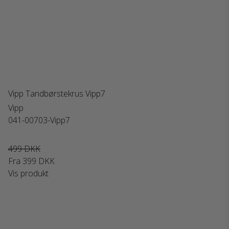
Vipp Tandbørstekrus Vipp7
Vipp
041-00703-Vipp7
499 DKK
Fra
399 DKK
Vis produkt