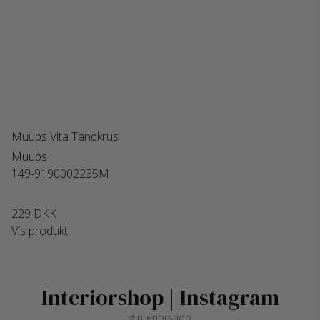
Muubs Vita Tandkrus
Muubs
149-9190002235M
229 DKK
Vis produkt
Interiorshop | Instagram
#interiorshop