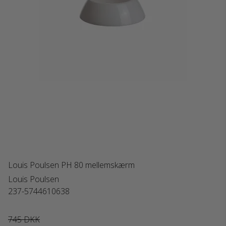
Louis Poulsen PH 80 mellemskærm
Louis Poulsen
237-5744610638
745 DKK