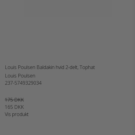
Louis Poulsen Baldakin hvid 2-delt, Tophat
Louis Poulsen
237-5749329034
175 DKK
165 DKK
Vis produkt