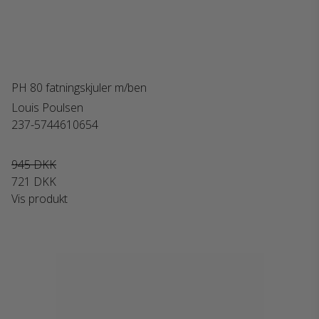
PH 80 fatningskjuler m/ben
Louis Poulsen
237-5744610654
945 DKK
721 DKK
Vis produkt