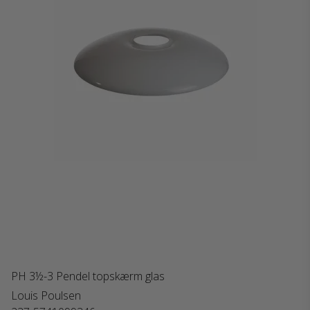
PH 3½-3 Pendel topskærm glas
Louis Poulsen