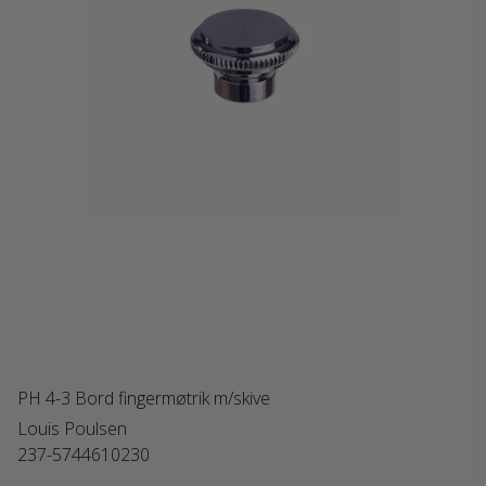
PH 4-3 Bord fingermøtrik m/skive
Louis Poulsen
237-5744610230