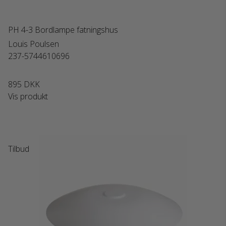
PH 4-3 Bordlampe fatningshus
Louis Poulsen
237-5744610696
895 DKK
Vis produkt
Tilbud