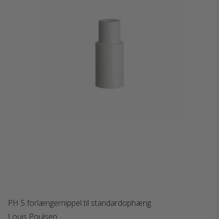
PH 5 forlængernippel til standardophæng
Louis Poulsen