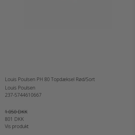
Louis Poulsen PH 80 Topdæksel Rød/Sort
Louis Poulsen
237-5744610667
1.050 DKK
801 DKK
Vis produkt