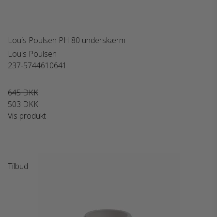
Louis Poulsen PH 80 underskærm
Louis Poulsen
237-5744610641
645 DKK
503 DKK
Vis produkt
Tilbud