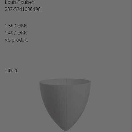
Louis Poulsen
237-5741086498
1.560 DKK
1.407 DKK
Vis produkt
Tilbud