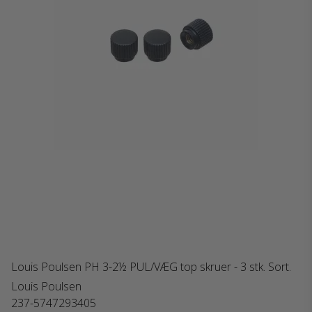
Louis Poulsen PH 3-2½ PUL/VÆG top skruer - 3 stk. Sort.
Louis Poulsen
237-5747293405