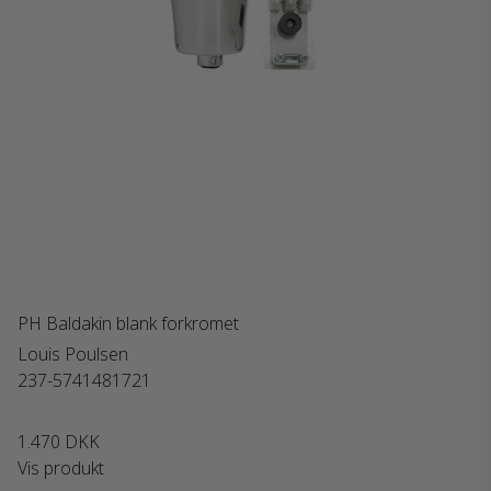
PH Baldakin blank forkromet
Louis Poulsen
237-5741481721
1.470 DKK
Vis produkt