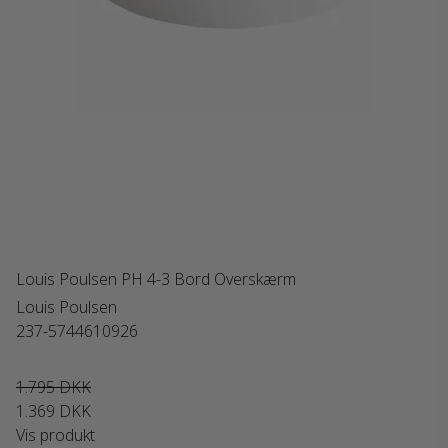
Louis Poulsen PH 4-3 Bord Overskærm
Louis Poulsen
237-5744610926
1.795 DKK
1.369 DKK
Vis produkt