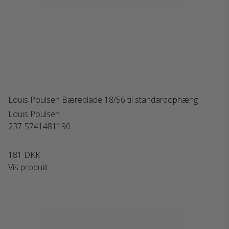
Louis Poulsen Bæreplade 18/56 til standardophæng
Louis Poulsen
237-5741481190
181 DKK
Vis produkt