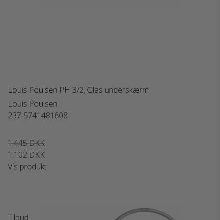
Louis Poulsen PH 3/2, Glas underskærm
Louis Poulsen
237-5741481608
1.445 DKK
1.102 DKK
Vis produkt
Tilbud