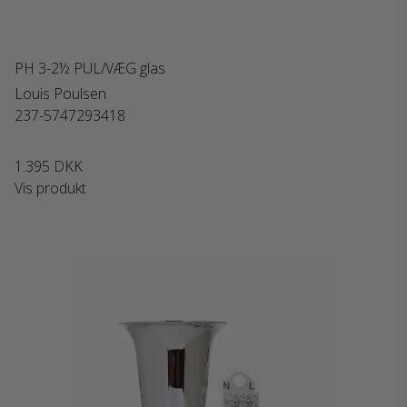
PH 3-2½ PUL/VÆG glas
Louis Poulsen
237-5747293418
1.395 DKK
Vis produkt