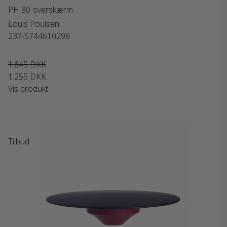
PH 80 overskærm
Louis Poulsen
237-5744610298
1.645 DKK
1.255 DKK
Vis produkt
Tilbud