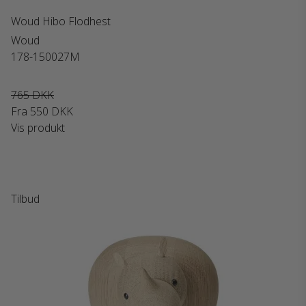
Woud Hibo Flodhest
Woud
178-150027M
765 DKK
Fra
550 DKK
Vis produkt
Tilbud