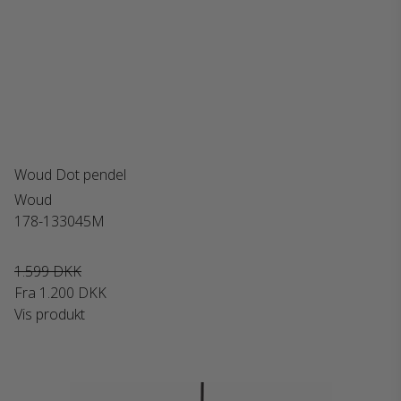
Woud Dot pendel
Woud
178-133045M
1.599 DKK
Fra
1.200 DKK
Vis produkt