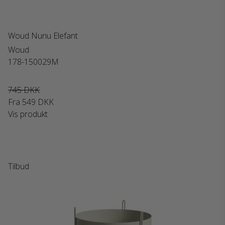
Woud Nunu Elefant
Woud
178-150029M
745 DKK
Fra
549 DKK
Vis produkt
Tilbud