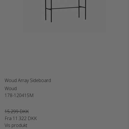
Woud Array Sideboard
Woud
178-120415M
15.299 DKK
Fra
11.322 DKK
Vis produkt