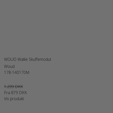
WOUD Wallie Skuffemodul
Woud
178-140170M
1.299 DKK
Fra
879 DKK
Vis produkt