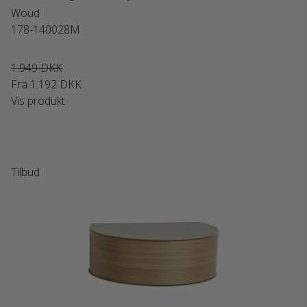
Woud
178-140028M
1.949 DKK
Fra
1.192 DKK
Vis produkt
Tilbud