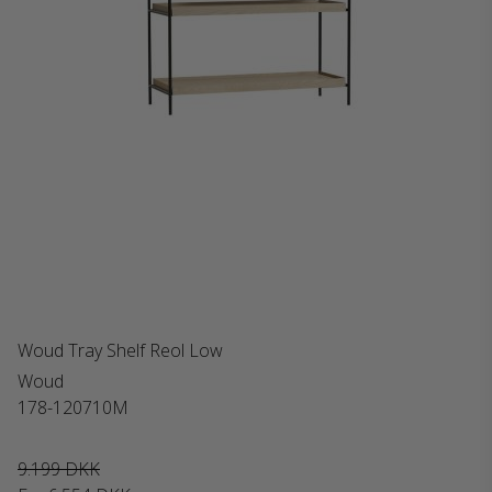
Woud Tray Shelf Reol Low
Woud
178-120710M
9.199 DKK