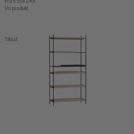
Fra
6.554 DKK
Vis produkt
Tilbud