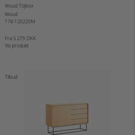
Woud Töjbox
Woud
178-120220M
Fra
5.279 DKK
Vis produkt
Tilbud