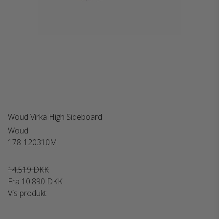
Woud Virka High Sideboard
Woud
178-120310M
14.519 DKK
Fra
10.890 DKK
Vis produkt