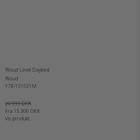
Woud Level Daybed
Woud
178-101021M
20.999 DKK
Fra
15.300 DKK
Vis produkt