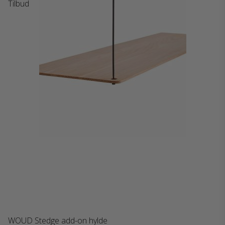
Tilbud
WOUD Stedge add-on hylde