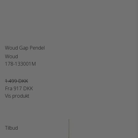
Woud Gap Pendel
Woud
178-133001M
1.499 DKK
Fra
917 DKK
Vis produkt
Tilbud