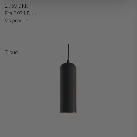
2.769 DKK
Fra
2.074 DKK
Vis produkt
Tilbud