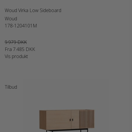
Woud Virka Low Sideboard
Woud
178-1204101M
9.979 DKK
Fra
7.485 DKK
Vis produkt
Tilbud