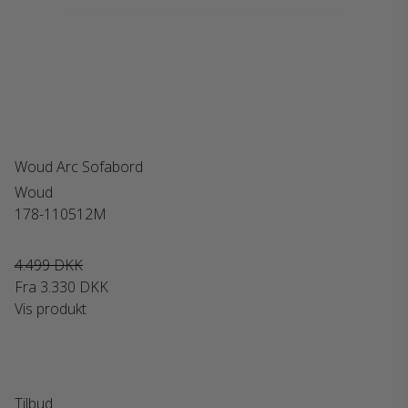
Woud Arc Sofabord
Woud
178-110512M
4.499 DKK
Fra
3.330 DKK
Vis produkt
Tilbud