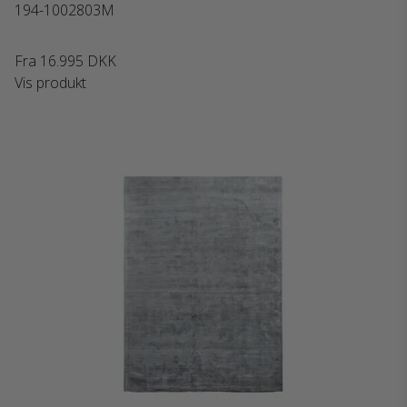
194-1002803M
Fra
16.995 DKK
Vis produkt