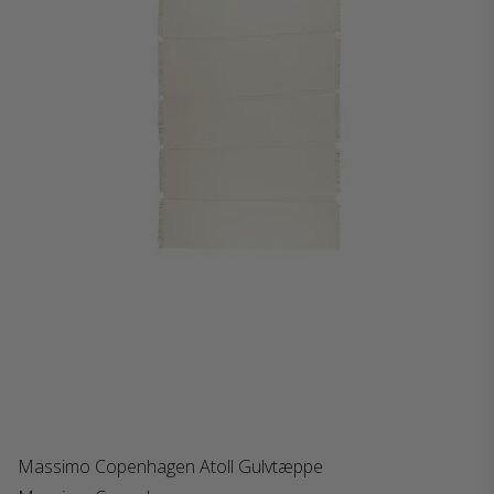
Massimo Copenhagen Atoll Gulvtæppe