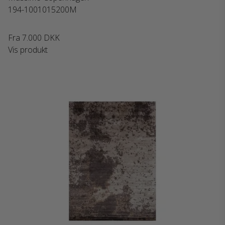
194-1001015200M
Fra
7.000 DKK
Vis produkt