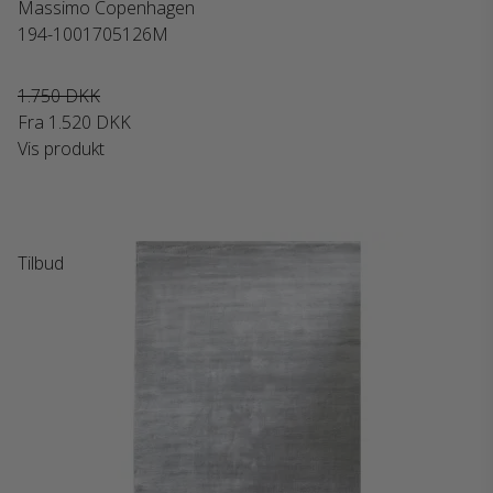
Massimo Copenhagen
194-1001705126M
1.750 DKK
Fra
1.520 DKK
Vis produkt
Tilbud