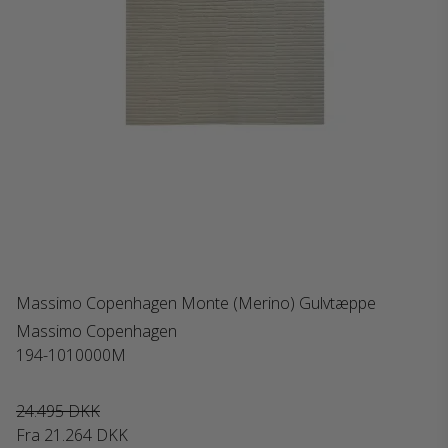
Massimo Copenhagen Monte (Merino) Gulvtæppe
Massimo Copenhagen
194-1010000M
24.495 DKK
Fra
21.264 DKK