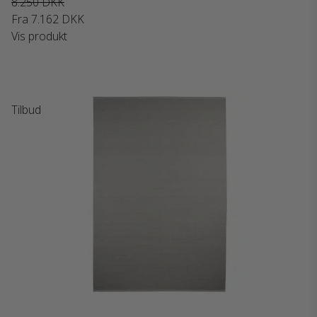
8.250 DKK
Fra
7.162 DKK
Vis produkt
Tilbud