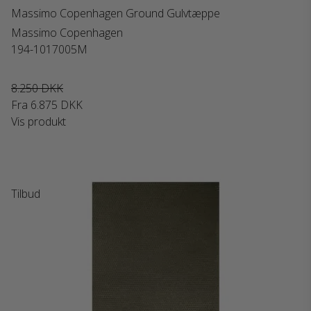
Massimo Copenhagen Ground Gulvtæppe
Massimo Copenhagen
194-1017005M
8.250 DKK
Fra
6.875 DKK
Vis produkt
Tilbud