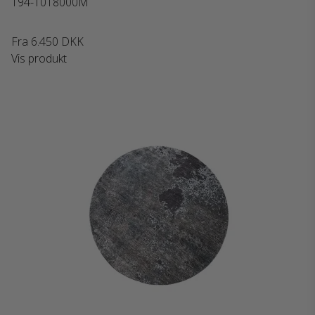
194-1018000M
Fra
6.450 DKK
Vis produkt