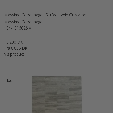
Massimo Copenhagen Surface Vein Gulvtæppe
Massimo Copenhagen
194-1016026M
10.200 DKK
Fra
8.855 DKK
Vis produkt
Tilbud