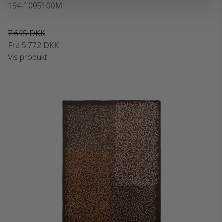
194-1005100M
7.695 DKK
Fra
5.772 DKK
Vis produkt