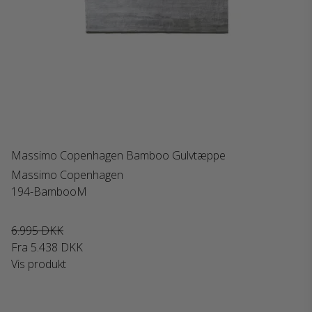
Massimo Copenhagen Bamboo Gulvtæppe
Massimo Copenhagen
194-BambooM
6.995 DKK
Fra
5.438 DKK
Vis produkt