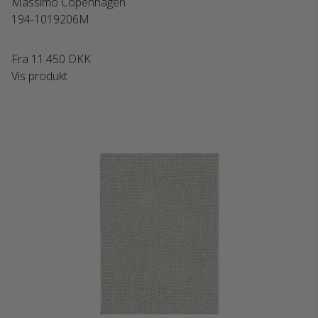
Massimo Copenhagen
194-1019206M
Fra
11.450 DKK
Vis produkt