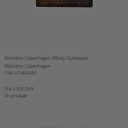
Massimo Copenhagen Affinity Gulvtæppe
Massimo Copenhagen
194-1014004M
Fra
9.950 DKK
Vis produkt