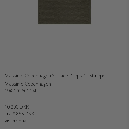
Massimo Copenhagen Surface Drops Gulvtæppe
Massimo Copenhagen
194-1016011M
10.200 DKK
Fra
8.855 DKK
Vis produkt