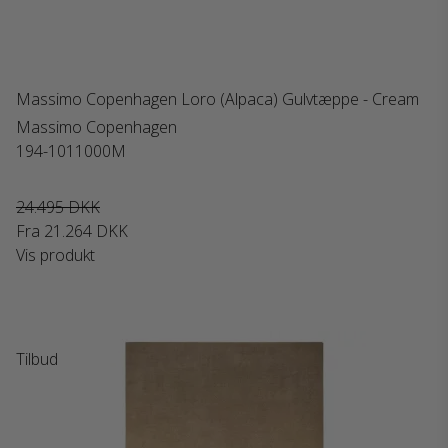
Massimo Copenhagen Loro (Alpaca) Gulvtæppe - Cream
Massimo Copenhagen
194-1011000M
24.495 DKK
Fra
21.264 DKK
Vis produkt
Tilbud