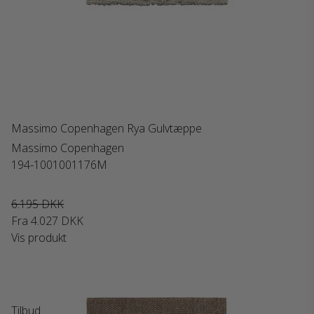
Massimo Copenhagen Rya Gulvtæppe
Massimo Copenhagen
194-1001001176M
6.195 DKK
Fra
4.027 DKK
Vis produkt
Tilbud