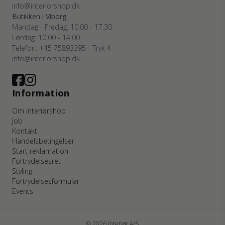
info@interiorshop.dk
Butikken i Viborg
Mandag - Fredag: 10.00 - 17.30
Lørdag: 10.00 - 14.00
Telefon: +45 75893395 - Tryk 4
info@interiorshop.dk
Information
Om Interiørshop
Job
Kontakt
Handelsbetingelser
Start reklamation
Fortrydelsesret
Styling
Fortrydelsesformular
Events
© 2026 Interiør A/S