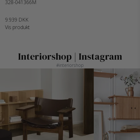
328-041366M
9.939 DKK
Vis produkt
Interiorshop | Instagram
#interiorshop