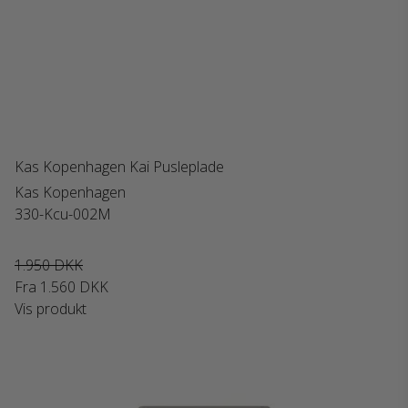
Kas Kopenhagen Kai Pusleplade
Kas Kopenhagen
330-Kcu-002M
1.950 DKK
Fra
1.560 DKK
Vis produkt