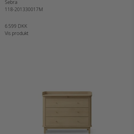
Sebra
118-201330017M
6.599 DKK
Vis produkt