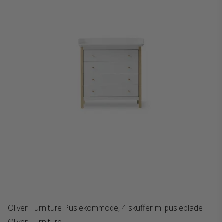
Oliver Furniture Puslekommode, 4 skuffer m. pusleplade
Oliver Furniture