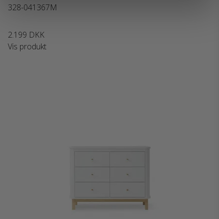
328-041367M
2.199 DKK
Vis produkt