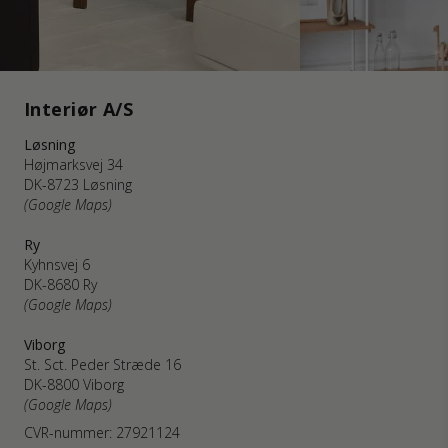
Interiør A/S
Løsning
Højmarksvej 34
DK-8723 Løsning
(Google Maps)
Ry
Kyhnsvej 6
DK-8680 Ry
(Google Maps)
Viborg
St. Sct. Peder Stræde 16
DK-8800 Viborg
(Google Maps)
CVR-nummer: 27921124