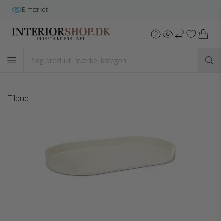
E-mærket
Tilbud