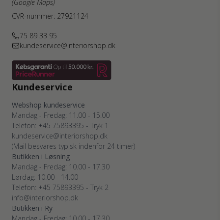
(Google Maps)
CVR-nummer: 27921124
75 89 33 95
kundeservice@interiorshop.dk
Kundeservice
Webshop kundeservice
Mandag - Fredag: 11.00 - 15.00
Telefon: +45 75893395 - Tryk 1
kundeservice@interiorshop.dk
(Mail besvares typisk indenfor 24 timer)
Butikken i Løsning
Mandag - Fredag: 10.00 - 17.30
Lørdag: 10.00 - 14.00
Telefon: +45 75893395 - Tryk 2
info@interiorshop.dk
Butikken i Ry
Mandag - Fredag: 10.00 - 17.30