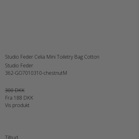
Studio Feder Celia Mini Toiletry Bag Cotton
Studio Feder
362-GO7010310-chestnutM
300 DKK
Fra
188 DKK
Vis produkt
Tilbud