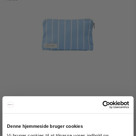
Denne hjemmeside bruger cookies
Studio Feder Celia Toiletry Bag Cotton
Vi bruger cookies til at tilpasse vores indhold og