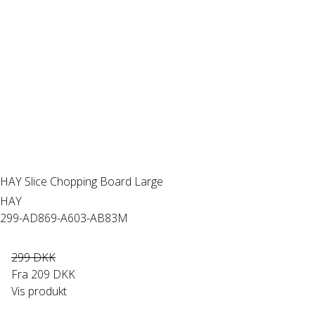
HAY Slice Chopping Board Large
HAY
299-AD869-A603-AB83M
299 DKK
Fra
209 DKK
Vis produkt