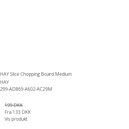
HAY Slice Chopping Board Medium
HAY
299-AD869-A602-AC29M
199 DKK
Fra
133 DKK
Vis produkt