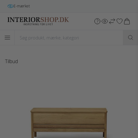
E-mærket
Tilbud