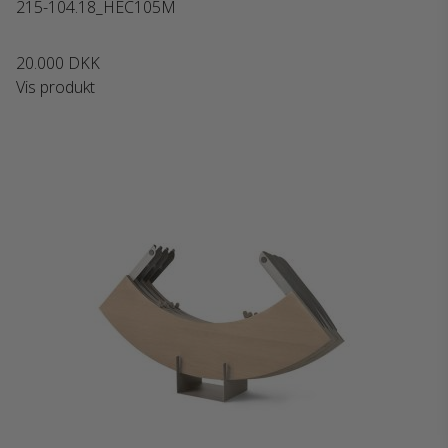
215-104.18_HEC105M
20.000 DKK
Vis produkt