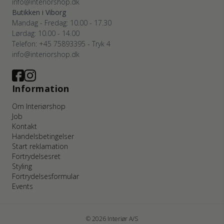
info@interiorshop.dk
Butikken i Viborg
Mandag - Fredag: 10.00 - 17.30
Lørdag: 10.00 - 14.00
Telefon: +45 75893395 - Tryk 4
info@interiorshop.dk
Information
Om Interiørshop
Job
Kontakt
Handelsbetingelser
Start reklamation
Fortrydelsesret
Styling
Fortrydelsesformular
Events
© 2026 Interiør A/S