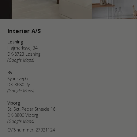
Interiør A/S
Løsning
Højmarksvej 34
DK-8723 Løsning
(Google Maps)
Ry
Kyhnsvej 6
DK-8680 Ry
(Google Maps)
Viborg
St. Sct. Peder Stræde 16
DK-8800 Viborg
(Google Maps)
CVR-nummer: 27921124