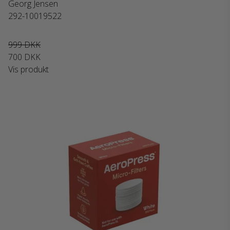
Georg Jensen
292-10019522
999 DKK
700 DKK
Vis produkt