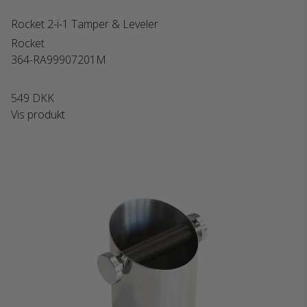
Rocket 2-i-1 Tamper & Leveler
Rocket
364-RA99907201M
549 DKK
Vis produkt