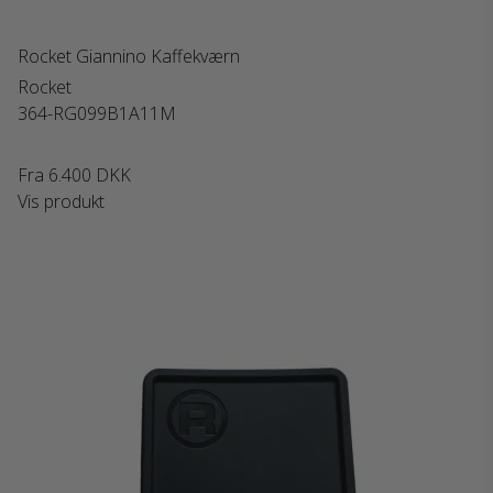
Rocket Giannino Kaffekværn
Rocket
364-RG099B1A11M
Fra
6.400 DKK
Vis produkt