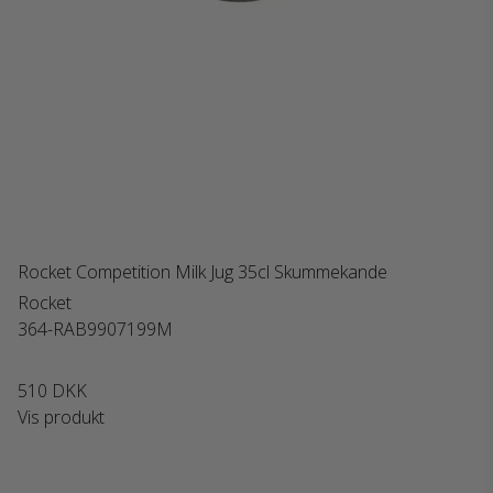
Rocket Competition Milk Jug 35cl Skummekande
Rocket
364-RAB9907199M
510 DKK
Vis produkt