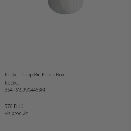
Rocket Dump Bin Knock Box
Rocket
364-RA99904463M
570 DKK
Vis produkt