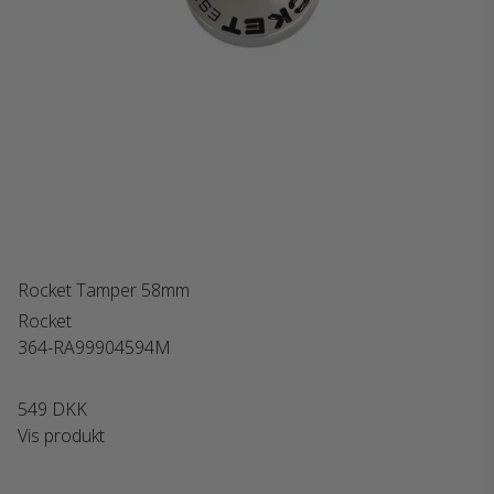
Rocket Tamper 58mm
Rocket
364-RA99904594M
549 DKK
Vis produkt