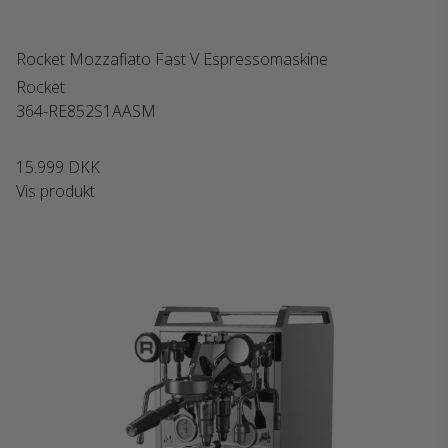
Rocket Mozzafiato Fast V Espressomaskine
Rocket
364-RE852S1AASM
15.999 DKK
Vis produkt