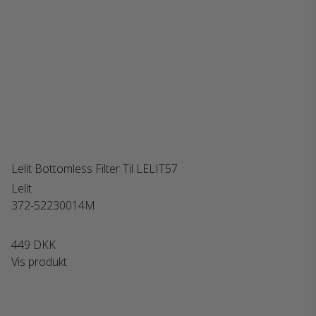
Lelit Bottomless Filter Til LELIT57
Lelit
372-52230014M
449 DKK
Vis produkt