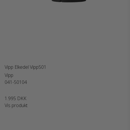
Vipp Elkedel Vipp501
Vipp
041-50104
1.995 DKK
Vis produkt