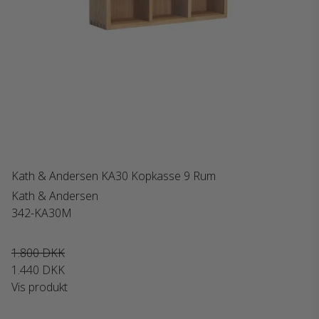
Kath & Andersen KA30 Kopkasse 9 Rum
Kath & Andersen
342-KA30M
1.800 DKK
1.440 DKK
Vis produkt