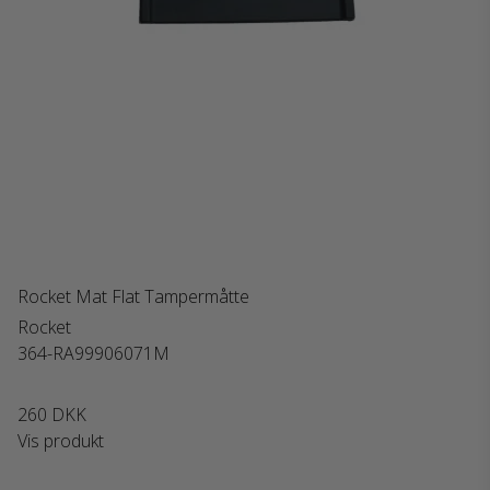
Rocket Mat Flat Tampermåtte
Rocket
364-RA99906071M
260 DKK
Vis produkt