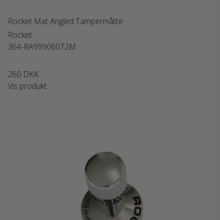
Rocket Mat Angled Tampermåtte
Rocket
364-RA99906072M
260 DKK
Vis produkt