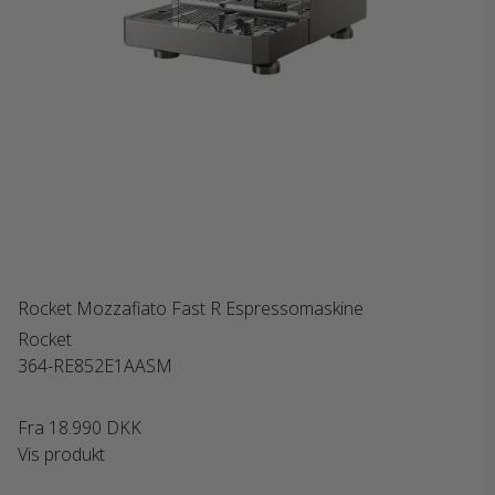
Rocket Mozzafiato Fast R Espressomaskine
Rocket
364-RE852E1AASM
Fra
18.990 DKK
Vis produkt