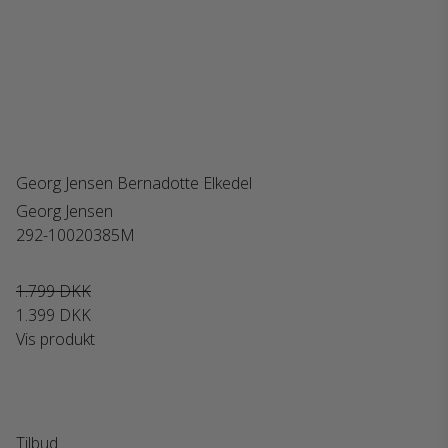
Georg Jensen Bernadotte Elkedel
Georg Jensen
292-10020385M
1.799 DKK
1.399 DKK
Vis produkt
Tilbud