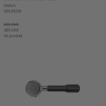
Stelton
689-892M
600 DKK
389 DKK
Vis produkt