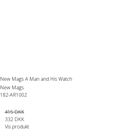
New Mags A Man and His Watch
New Mags
182-AR1002
415 DKK
332 DKK
Vis produkt