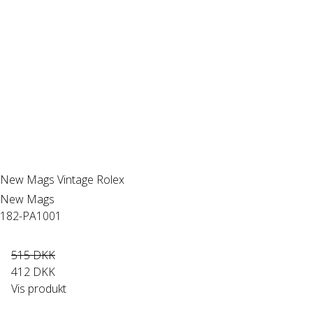
New Mags Vintage Rolex
New Mags
182-PA1001
515 DKK
412 DKK
Vis produkt