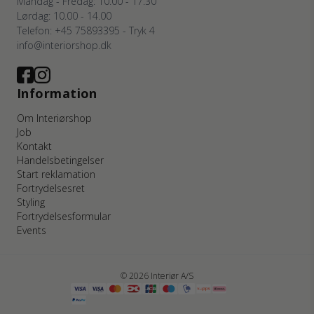
Mandag - Fredag: 10.00 - 17.30
Lørdag: 10.00 - 14.00
Telefon: +45 75893395 - Tryk 4
info@interiorshop.dk
Information
Om Interiørshop
Job
Kontakt
Handelsbetingelser
Start reklamation
Fortrydelsesret
Styling
Fortrydelsesformular
Events
© 2026 Interiør A/S