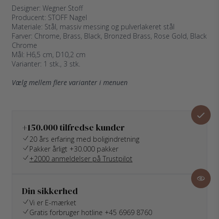
Designer: Wegner Stoff
Producent: STOFF Nagel
Materiale: Stål, massiv messing og pulverlakeret stål
Farver: Chrome, Brass, Black, Bronzed Brass, Rose Gold, Black
Chrome
Mål: H6,5 cm, D10,2 cm
Varianter: 1 stk., 3 stk.
Vælg mellem flere varianter i menuen
+150.000 tilfredse kunder
20 års erfaring med boligindretning
Pakker årligt +30.000 pakker
+2000 anmeldelser på Trustpilot
Din sikkerhed
Vi er E-mærket
Gratis forbruger hotline +45 6969 8760