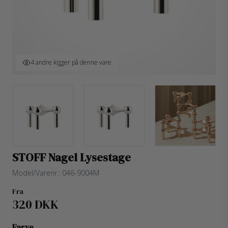
4 andre kigger på denne vare
STOFF Nagel Lysestage
Model/Varenr.:
046-9004M
Fra
320 DKK
Farve