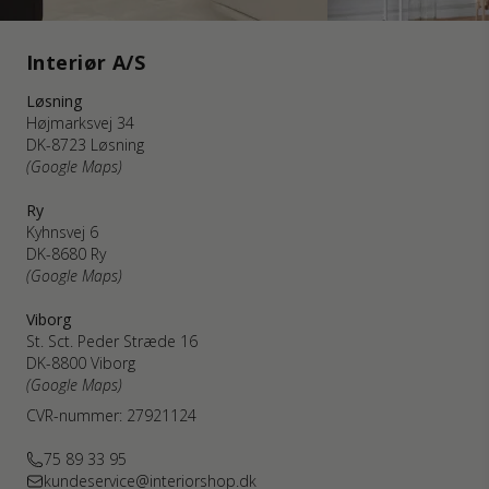
Interiør A/S
Løsning
Højmarksvej 34
DK-8723 Løsning
(Google Maps)
Ry
Kyhnsvej 6
DK-8680 Ry
(Google Maps)
Viborg
St. Sct. Peder Stræde 16
DK-8800 Viborg
(Google Maps)
CVR-nummer: 27921124
75 89 33 95
kundeservice@interiorshop.dk