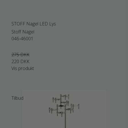
STOFF Nagel LED Lys
Stoff Nagel
046-46001
275 DKK
220 DKK
Vis produkt
Tilbud