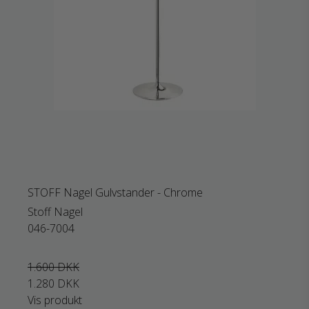
STOFF Nagel Gulvstander - Chrome
Stoff Nagel
046-7004
1.600 DKK
1.280 DKK
Vis produkt