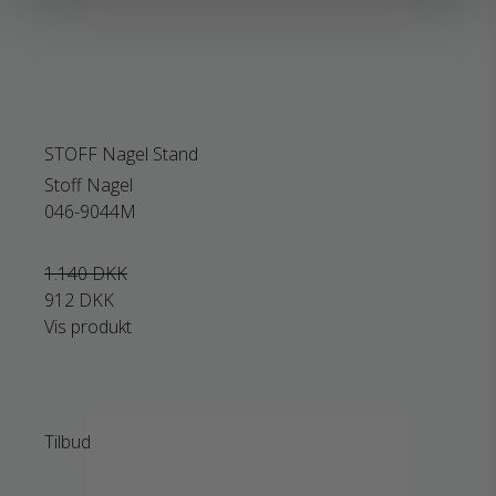
STOFF Nagel Stand
Stoff Nagel
046-9044M
1.140 DKK
912 DKK
Vis produkt
Tilbud