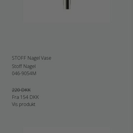
STOFF Nagel Vase
Stoff Nagel
046-9054M
220 DKK
Fra
154 DKK
Vis produkt