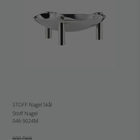
STOFF Nagel Skål
Stoff Nagel
046-9024M
600 DKK