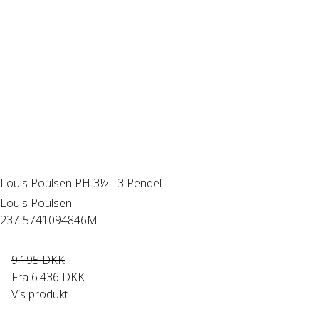
Louis Poulsen PH 3½ - 3 Pendel
Louis Poulsen
237-5741094846M
9.195 DKK
Fra
6.436 DKK
Vis produkt