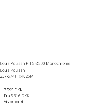
Louis Poulsen PH 5 Ø500 Monochrome
Louis Poulsen
237-5741104626M
7.595 DKK
Fra
5.316 DKK
Vis produkt