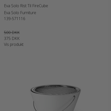
Eva Solo Rist Til FireCube
Eva Solo Furniture
139-571116
500 DKK
375 DKK
Vis produkt