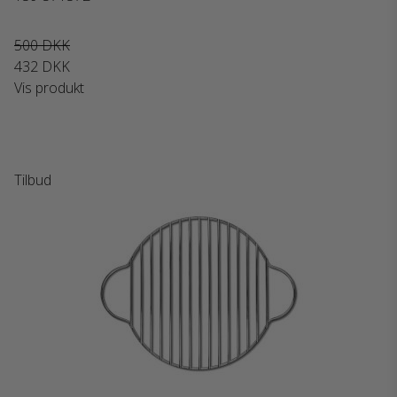
500 DKK
432 DKK
Vis produkt
Tilbud