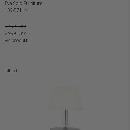
Eva Solo Furniture
139-571144
3.499 DKK
2.999 DKK
Vis produkt
Tilbud