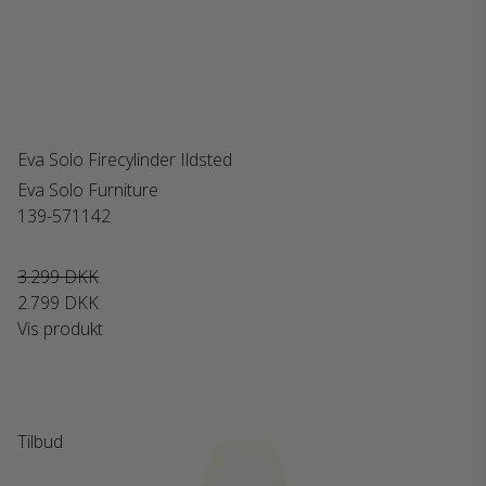
Eva Solo Firecylinder Ildsted
Eva Solo Furniture
139-571142
3.299 DKK
2.799 DKK
Vis produkt
Tilbud