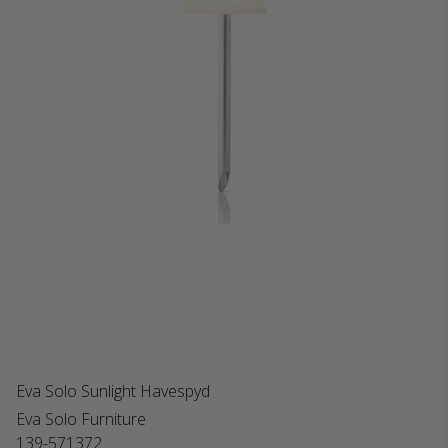
Eva Solo Sunlight Havespyd
Eva Solo Furniture
139-571372