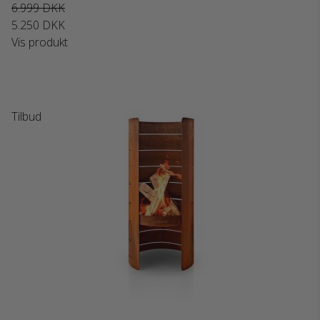
6.999 DKK
5.250 DKK
Vis produkt
Tilbud