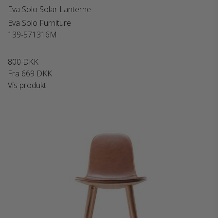
Eva Solo Solar Lanterne
Eva Solo Furniture
139-571316M
800 DKK
Fra
669 DKK
Vis produkt