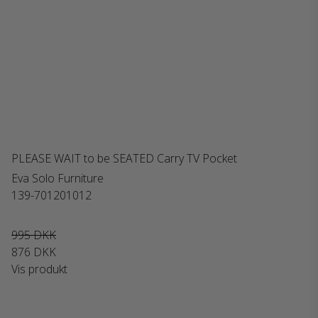
PLEASE WAIT to be SEATED Carry TV Pocket
Eva Solo Furniture
139-701201012
995 DKK
876 DKK
Vis produkt