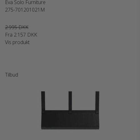
Eva Solo Furniture
275-701201021M
2.995 DKK
Fra
2.157 DKK
Vis produkt
Tilbud