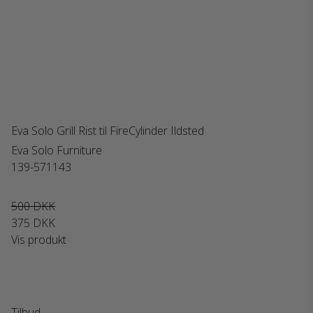
Eva Solo Grill Rist til FireCylinder Ildsted
Eva Solo Furniture
139-571143
500 DKK
375 DKK
Vis produkt
Tilbud