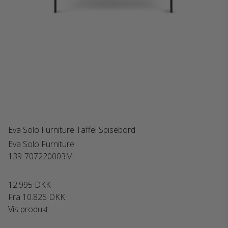
Eva Solo Furniture Taffel Spisebord
Eva Solo Furniture
139-707220003M
12.995 DKK
Fra
10.825 DKK
Vis produkt