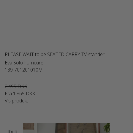
PLEASE WAIT to be SEATED CARRY TV-stander
Eva Solo Furniture
139-701201010M
2.495 DKK
Fra
1.865 DKK
Vis produkt
Tilbud