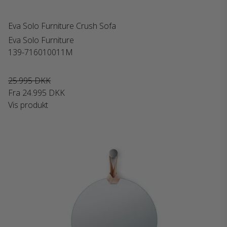
Eva Solo Furniture Crush Sofa
Eva Solo Furniture
139-716010011M
25.995 DKK
Fra
24.995 DKK
Vis produkt