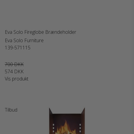
Eva Solo Fireglobe Brændeholder
Eva Solo Furniture
139-571115
700 DKK
574 DKK
Vis produkt
Tilbud