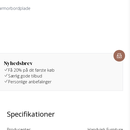
marmorbordplade
Nyhedsbrev
Få 20% på dit første køb
Særlig gode tilbud
Personlige anbefalinger
Specifikationer
Producenter:
Handvärk Furniture