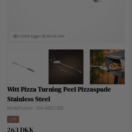
0 andre kigger på denne vare
Witt Pizza Turning Peel Pizzaspade
Stainless Steel
Model/Varenr.:
334-48651006
20%
263 DKK