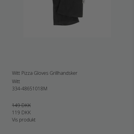
Witt Pizza Gloves Grillhandsker
Witt
334-48651018M
149 DKK
119 DKK
Vis produkt