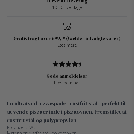
Forventet levering
10-20 hverdage
Gratis fragt over 699,-* (Gælder udvalgte varer)
Læs mere
Gode anmeldelser
Læs dem her
En ultratynd pizzaspade i rustfrit stål - perfekt til
at vende pizzaer inde i pizzaovnen. Fremstillet af
rustfrit stål og polypropylen.
Producent: Witt
Materialer: rustfrit stål, polypropylen