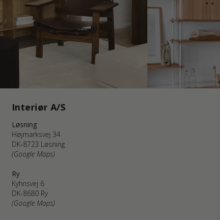
Interiør A/S
Løsning
Højmarksvej 34
DK-8723 Løsning
(Google Maps)
Ry
Kyhnsvej 6
DK-8680 Ry
(Google Maps)