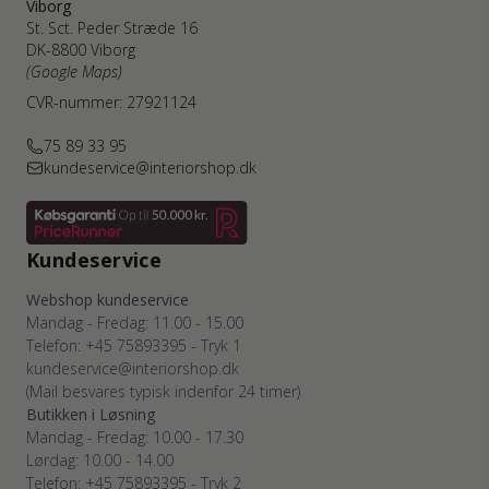
Viborg
St. Sct. Peder Stræde 16
DK-8800 Viborg
(Google Maps)
CVR-nummer: 27921124
75 89 33 95
kundeservice@interiorshop.dk
Kundeservice
Webshop kundeservice
Mandag - Fredag: 11.00 - 15.00
Telefon: +45 75893395 - Tryk 1
kundeservice@interiorshop.dk
(Mail besvares typisk indenfor 24 timer)
Butikken i Løsning
Mandag - Fredag: 10.00 - 17.30
Lørdag: 10.00 - 14.00
Telefon: +45 75893395 - Tryk 2