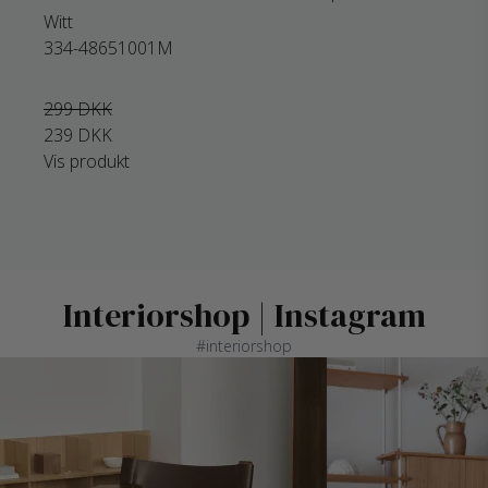
Witt
334-48651001M
299 DKK
239 DKK
Vis produkt
Interiorshop | Instagram
#interiorshop