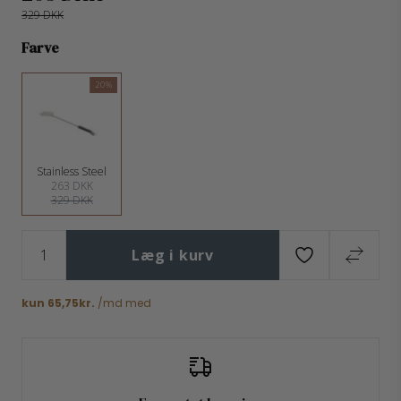
329 DKK
Farve
20%
Stainless Steel
263 DKK
329 DKK
Læg i kurv