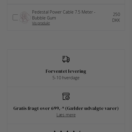
Pedestal Power Cable 7.5 Meter -
250
Bubble Gum
DKK
Vis produkt
Forventet levering
5-10 hverdage
Gratis fragt over 699,-* (Gælder udvalgte varer)
Læs mere