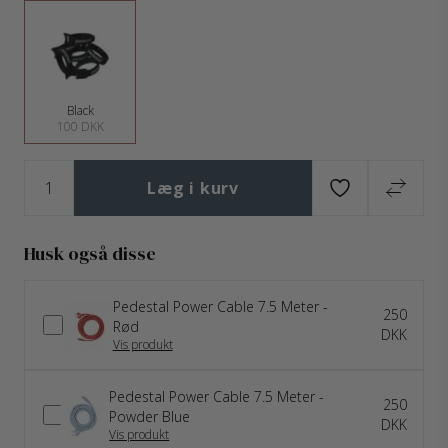
Black
100 DKK
Læg i kurv
Husk også disse
Pedestal Power Cable 7.5 Meter -
250
Rød
DKK
Vis produkt
Pedestal Power Cable 7.5 Meter -
250
Powder Blue
DKK
Vis produkt