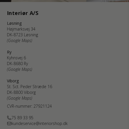
Interiør A/S
Løsning
Højmarksvej 34
DK-8723 Løsning
(Google Maps)
Ry
Kyhnsvej 6
DK-8680 Ry
(Google Maps)
Viborg
St. Sct. Peder Stræde 16
DK-8800 Viborg
(Google Maps)
CVR-nummer: 27921124
75 89 33 95
kundeservice@interiorshop.dk