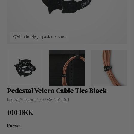
6 andre kigger på denne vare
Pedestal Velcro Cable Ties Black
Model/Varenr.:
179-996-101-001
100 DKK
Farve