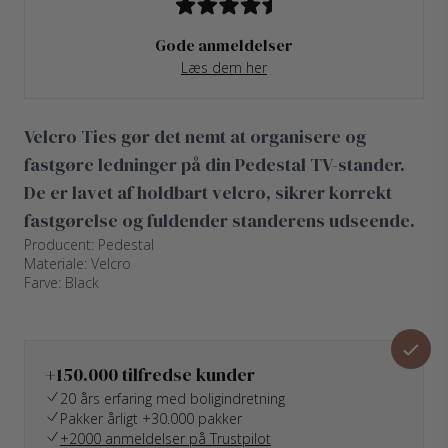
Gode anmeldelser
Læs dem her
Velcro Ties gør det nemt at organisere og
fastgøre ledninger på din Pedestal TV-stander.
De er lavet af holdbart velcro, sikrer korrekt
fastgørelse og fuldender standerens udseende.
Producent: Pedestal
Materiale: Velcro
Farve: Black
+150.000 tilfredse kunder
20 års erfaring med boligindretning
Pakker årligt +30.000 pakker
+2000 anmeldelser på Trustpilot