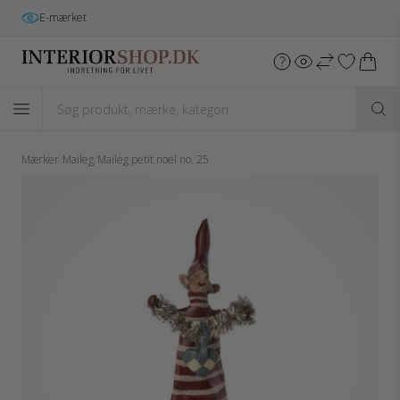
E-mærket
Mærker
/
Maileg
/
Maileg petit noël no. 25