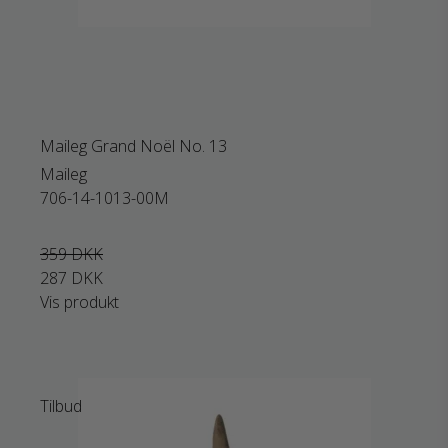
Maileg Grand Noël No. 13
Maileg
706-14-1013-00M
359 DKK
287 DKK
Vis produkt
Tilbud