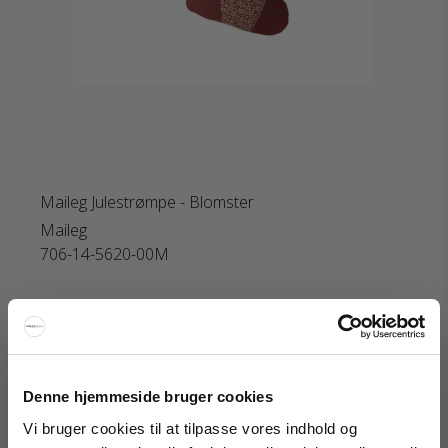
Maileg Julestrømpe - Blomster
Maileg
706-14-5620-00M
299 DKK
230 DKK
Vis produkt
Denne hjemmeside bruger cookies
Vi bruger cookies til at tilpasse vores indhold og