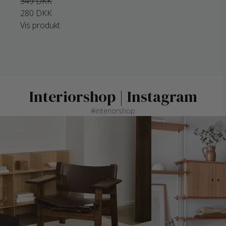
349 DKK
280 DKK
Vis produkt
Interiorshop | Instagram
#interiorshop