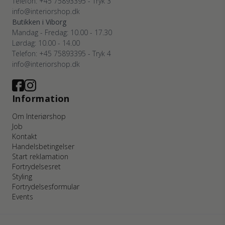
Telefon: +45 75893395 - Tryk 3
info@interiorshop.dk
Butikken i Viborg
Mandag - Fredag: 10.00 - 17.30
Lørdag: 10.00 - 14.00
Telefon: +45 75893395 - Tryk 4
info@interiorshop.dk
Information
Om Interiørshop
Job
Kontakt
Handelsbetingelser
Start reklamation
Fortrydelsesret
Styling
Fortrydelsesformular
Events