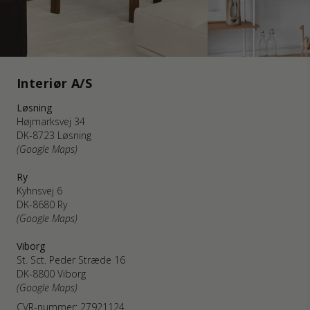
Interiør A/S
Løsning
Højmarksvej 34
DK-8723 Løsning
(Google Maps)
Ry
Kyhnsvej 6
DK-8680 Ry
(Google Maps)
Viborg
St. Sct. Peder Stræde 16
DK-8800 Viborg
(Google Maps)
CVR-nummer: 27921124