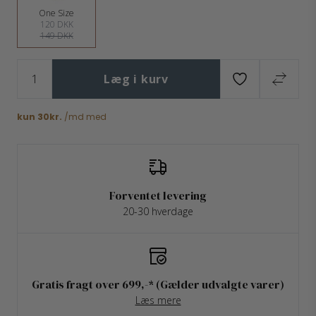
One Size
120 DKK
149 DKK
Læg i kurv
Forventet levering
20-30 hverdage
Gratis fragt over 699,-* (Gælder udvalgte varer)
Læs mere