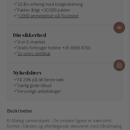
20 års erfaring med boligindretning
Pakker årligt +30.000 pakker
+2000 anmeldelser på Trustpilot
Din sikkerhed
Vi er E-mærket
Gratis forbruger hotline +45 6969 8760
Se vores certifikat
Nyhedsbrev
Få 20% på dit første køb
Særlig gode tilbud
Personlige anbefalinger
Beskrivelse
Et Maileg samlerobjekt - De smukke figurer er nænsomt
formet i hånden og efterfølgende dekoreret med håndmaling