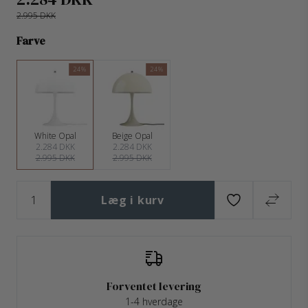
2.995 DKK
Farve
24%
24%
White Opal
Beige Opal
2.284 DKK
2.284 DKK
2.995 DKK
2.995 DKK
Læg i kurv
Forventet levering
1-4 hverdage