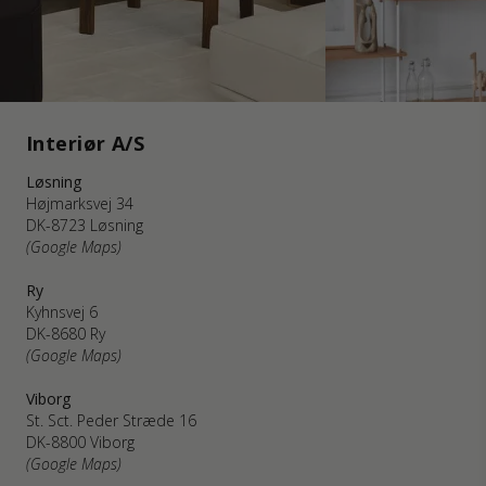
Interiør A/S
Løsning
Højmarksvej 34
DK-8723 Løsning
(Google Maps)
Ry
Kyhnsvej 6
DK-8680 Ry
(Google Maps)
Viborg
St. Sct. Peder Stræde 16
DK-8800 Viborg
(Google Maps)