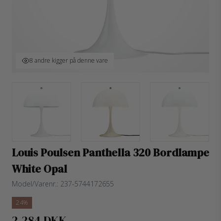
8 andre kigger på denne vare
Louis Poulsen Panthella 320 Bordlampe
White Opal
Model/Varenr.:
237-5744172655
24%
2.284 DKK