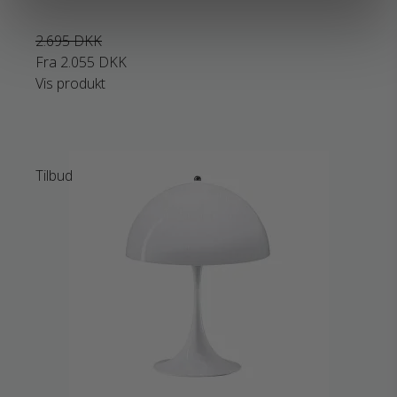
2.695 DKK
Fra
2.055 DKK
Vis produkt
Tilbud