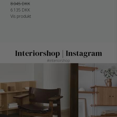
8.045 DKK
6.135 DKK
Vis produkt
Interiorshop | Instagram
#interiorshop