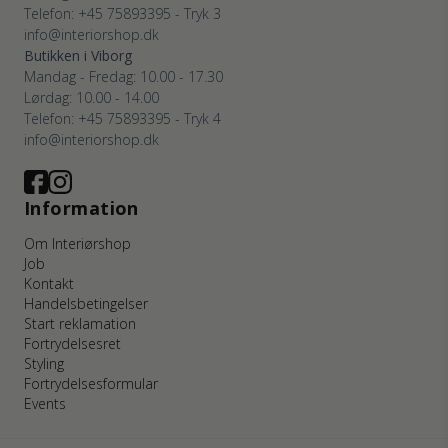
Telefon: +45 75893395 - Tryk 3
info@interiorshop.dk
Butikken i Viborg
Mandag - Fredag: 10.00 - 17.30
Lørdag: 10.00 - 14.00
Telefon: +45 75893395 - Tryk 4
info@interiorshop.dk
Information
Om Interiørshop
Job
Kontakt
Handelsbetingelser
Start reklamation
Fortrydelsesret
Styling
Fortrydelsesformular
Events