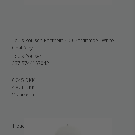
Louis Poulsen Panthella 400 Bordlampe - White
Opal Acryl
Louis Poulsen
237-5744167042
6.245 DKK
4.871 DKK
Vis produkt
Tilbud