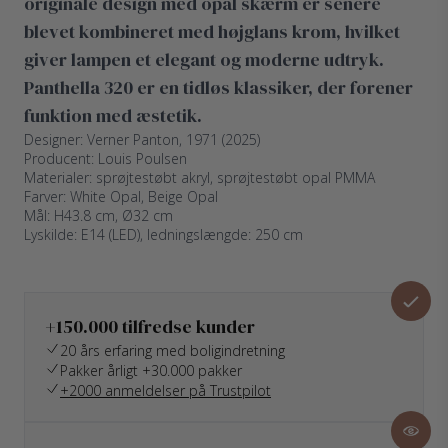
originale design med opal skærm er senere
blevet kombineret med højglans krom, hvilket
giver lampen et elegant og moderne udtryk.
Panthella 320 er en tidløs klassiker, der forener
funktion med æstetik.
Designer: Verner Panton, 1971 (2025)
Producent: Louis Poulsen
Materialer: sprøjtestøbt akryl, sprøjtestøbt opal PMMA
Farver: White Opal, Beige Opal
Mål: H43.8 cm, Ø32 cm
Lyskilde: E14 (LED), ledningslængde: 250 cm
+150.000 tilfredse kunder
20 års erfaring med boligindretning
Pakker årligt +30.000 pakker
+2000 anmeldelser på Trustpilot