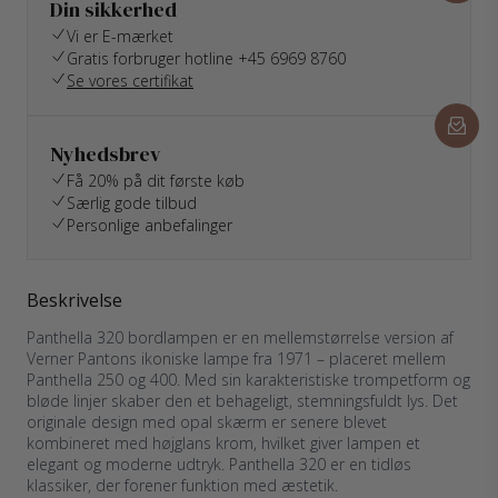
Din sikkerhed
Vi er E-mærket
Gratis forbruger hotline +45 6969 8760
Se vores certifikat
Nyhedsbrev
Få 20% på dit første køb
Særlig gode tilbud
Personlige anbefalinger
Beskrivelse
Panthella 320 bordlampen er en mellemstørrelse version af
Verner Pantons ikoniske lampe fra 1971 – placeret mellem
Panthella 250 og 400. Med sin karakteristiske trompetform og
bløde linjer skaber den et behageligt, stemningsfuldt lys. Det
originale design med opal skærm er senere blevet
kombineret med højglans krom, hvilket giver lampen et
elegant og moderne udtryk. Panthella 320 er en tidløs
klassiker, der forener funktion med æstetik.