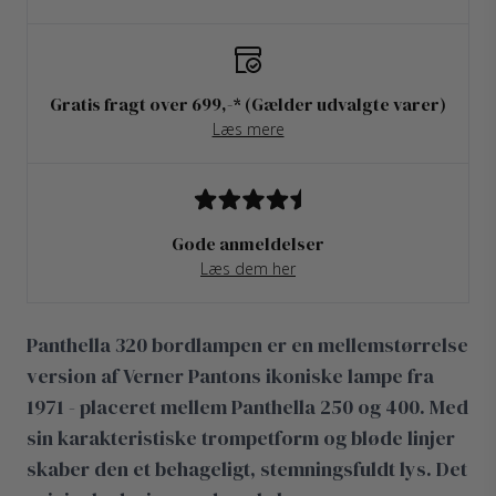
Gratis fragt over 699,-* (Gælder udvalgte varer)
Læs mere
Gode anmeldelser
Læs dem her
Panthella 320 bordlampen er en mellemstørrelse
version af Verner Pantons ikoniske lampe fra
1971 - placeret mellem Panthella 250 og 400. Med
sin karakteristiske trompetform og bløde linjer
skaber den et behageligt, stemningsfuldt lys. Det